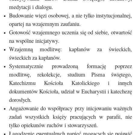
medytacji i dialogu.
Budowanie więzi osobowej, a nie tylko instytucjonalnej,
opartej na wzajemnym zaufaniu.
Gotowość wzajemnego uczenia się od siebie, otwartość
na wspólne inicjatywy.
Wzajemną modlitwę: kapłanów za świeckich,
świeckich za kapłanów.
Systematycznie prowadzoną formację poprzez
modlitwę, rekolekcje, studium Pisma świętego,
Katechizmu Kościoła Katolickiego i innych
dokumentów Kościoła, udział w Eucharystii i katechezę
dorosłych.
Angażowanie do współpracy przy inicjowaniu ważnych
zadań wszystkich księży pracujących w parafii, nie
tylko opiekunów ruchów i stowarzyszeń.
Łagodzenie ewentualnych napięć mogących się pojawić