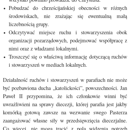
Pobudzać do chrześcijańskiej obecności w różnych
środowiskach, nie zrażając się ewentualną małą
liczebnością grupy.
Odczytywać miejsce ruchu i stowarzyszenia obok
organizacji pozarządowych, podejmować współpracę z
nimi oraz z władzami lokalnymi.
Troszczyć się o właściwą informację dotyczącą ruchów
i stowarzyszeń w mediach lokalnych.
Działalność ruchów i stowarzyszeń w parafiach nie może
być pozbawiona ducha „katolickości”, powszechności. Jan
Paweł II przypomina, że ich członkowie winni być
uwrażliwieni na sprawy diecezji, której parafia jest jakby
komórką gotową zawsze na wezwanie swego Pasterza
zaangażować własne siły w przedsięwzięcia diecezjalne.
Co więcej, nie mogą tracić z pola widzenia potrzeb