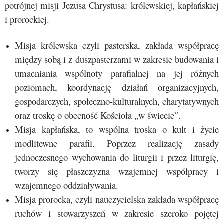
potrójnej misji Jezusa Chrystusa: królewskiej, kapłańskiej
i prorockiej.
Misja królewska czyli pasterska, zakłada współpracę
między sobą i z duszpasterzami w zakresie budowania i
umacniania wspólnoty parafialnej na jej różnych
poziomach, koordynację działań organizacyjnych,
gospodarczych, społeczno-kulturalnych, charytatywnych
oraz troskę o obecność Kościoła „w świecie”.
Misja kapłańska, to wspólna troska o kult i życie
modlitewne parafii. Poprzez realizację zasady
jednoczesnego wychowania do liturgii i przez liturgię,
tworzy się płaszczyzna wzajemnej współpracy i
wzajemnego oddziaływania.
Misja prorocka, czyli nauczycielska zakłada współpracę
ruchów i stowarzyszeń w zakresie szeroko pojętej