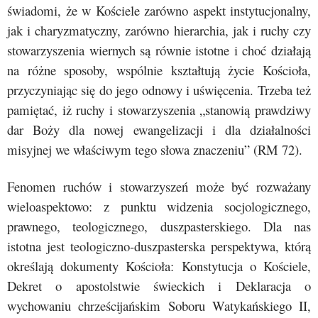
świadomi, że w Kościele zarówno aspekt instytucjonalny,
jak i charyzmatyczny, zarówno hierarchia, jak i ruchy czy
stowarzyszenia wiernych są równie istotne i choć działają
na różne sposoby, wspólnie kształtują życie Kościoła,
przyczyniając się do jego odnowy i uświęcenia. Trzeba też
pamiętać, iż ruchy i stowarzyszenia „stanowią prawdziwy
dar Boży dla nowej ewangelizacji i dla działalności
misyjnej we właściwym tego słowa znaczeniu” (RM 72).
Fenomen ruchów i stowarzyszeń może być rozważany
wieloaspektowo: z punktu widzenia socjologicznego,
prawnego, teologicznego, duszpasterskiego. Dla nas
istotna jest teologiczno-duszpasterska perspektywa, którą
określają dokumenty Kościoła: Konstytucja o Kościele,
Dekret o apostolstwie świeckich i Deklaracja o
wychowaniu chrześcijańskim Soboru Watykańskiego II,