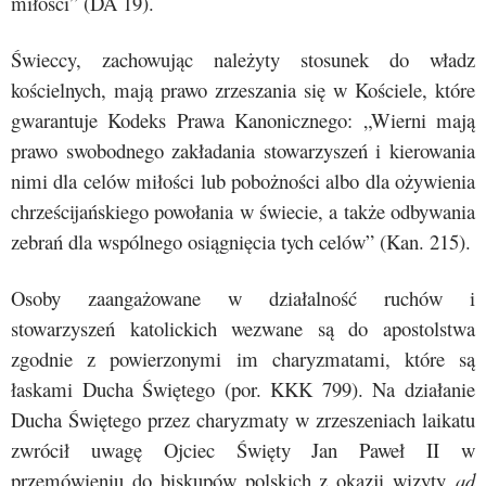
miłości” (DA 19).
Świeccy, zachowując należyty stosunek do władz
kościelnych, mają prawo zrzeszania się w Kościele, które
gwarantuje Kodeks Prawa Kanonicznego: „Wierni mają
prawo swobodnego zakładania stowarzyszeń i kierowania
nimi dla celów miłości lub pobożności albo dla ożywienia
chrześcijańskiego powołania w świecie, a także odbywania
zebrań dla wspólnego osiągnięcia tych celów” (Kan. 215).
Osoby zaangażowane w działalność ruchów i
stowarzyszeń katolickich wezwane są do apostolstwa
zgodnie z powierzonymi im charyzmatami, które są
łaskami Ducha Świętego (por. KKK 799). Na działanie
Ducha Świętego przez charyzmaty w zrzeszeniach laikatu
zwrócił uwagę Ojciec Święty Jan Paweł II w
przemówieniu do biskupów polskich z okazji wizyty
ad