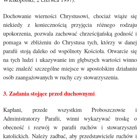
Dochowanie wierności Chrystusowi, chociaż wiąże się
niekiedy z koniecznością przyjęcia różnego rodzaju
upokorzenia, pozwala zachować chrześcijańską godność i
pomaga w zbliżeniu do Chrystusa tych, którzy w danej
parafii stoją daleko od wspólnoty Kościoła. Otwarcie się
na tych ludzi i ukazywanie im głębszych wartości winno
więc znaleźć szczególne miejsce w apostolskim działaniu
osób zaangażowanych w ruchy czy stowarzyszenia.
3. Zadania stojące przed duchownymi
Kapłani, przede wszystkim Proboszczowie i
Administratorzy Parafii, winni wykazywać troskę o
obecność i rozwój w parafii ruchów i stowarzyszeń
katolickich. Należy zadbać, aby przedstawiciele ruchów i