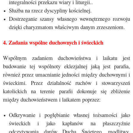
integralności przekazu wiary i liturgii..
Służba na rzecz dyscypliny kościelnej.
Dostrzeganie szansy własnego wewnętrznego rozwoju
dzięki charyzmatom właściwym danym zrzeszeniom.
4. Zadania wspólne duchownych i świeckich
Wspólnym zadaniem duchowieństwa i laikatu jest
budowanie tej wspólnoty eklezjalnej jaką jest parafia,
również przez umacnianie jedności między duchownymi i
świeckimi. Przez działalność ruchów i stowarzyszeń
katolickich na terenie parafii dokonuje się zbliżenie
między duchowieństwem i laikatem poprzez:
Odkrywanie i pogłębianie własnej tożsamości jako
świeckich i jako kapłanów na płaszczyźnie
odczytywania darów Ducha Świętego, modlitwy,