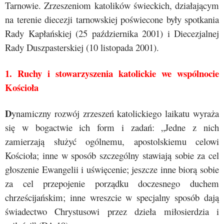
Tarnowie. Zrzeszeniom katolików świeckich, działającym
na terenie diecezji tarnowskiej poświecone były spotkania
Rady Kapłańskiej (25 października 2001) i Diecezjalnej
Rady Duszpasterskiej (10 listopada 2001).
1. Ruchy i stowarzyszenia katolickie we wspólnocie
Kościoła
D
ynamiczny rozwój zrzeszeń katolickiego laikatu wyraża
się w bogactwie ich form i zadań: „Jedne z nich
zamierzają służyć ogólnemu, apostolskiemu celowi
Kościoła; inne w sposób szczególny stawiają sobie za cel
głoszenie Ewangelii i uświęcenie; jeszcze inne biorą sobie
za cel przepojenie porządku doczesnego duchem
chrześcijańskim; inne wreszcie w specjalny sposób dają
świadectwo Chrystusowi przez dzieła miłosierdzia i