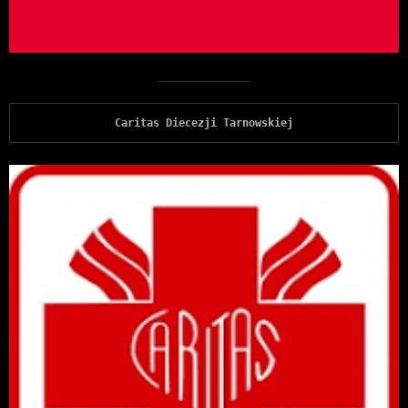
Caritas Diecezji Tarnowskiej