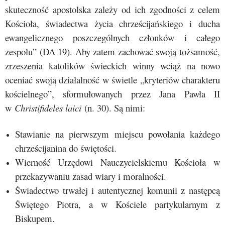
skuteczność apostolska zależy od ich zgodności z celem
Kościoła, świadectwa życia chrześcijańskiego i ducha
ewangelicznego poszczególnych członków i całego
zespołu” (DA 19). Aby zatem zachować swoją tożsamość,
zrzeszenia katolików świeckich winny wciąż na nowo
oceniać swoją działalność w świetle „kryteriów charakteru
kościelnego”, sformułowanych przez Jana Pawła II
w
Christifideles laici
(n. 30). Są nimi:
Stawianie na pierwszym miejscu powołania każdego
chrześcijanina do świętości.
Wierność Urzędowi Nauczycielskiemu Kościoła w
przekazywaniu zasad wiary i moralności.
Świadectwo trwałej i autentycznej komunii z następcą
Świętego Piotra, a w Kościele partykularnym z
Biskupem.