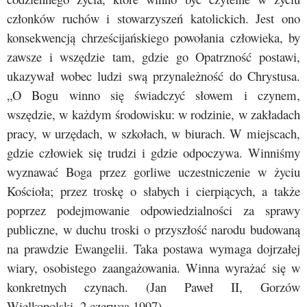
członków ruchów i stowarzyszeń katolickich. Jest ono
konsekwencją chrześcijańskiego powołania człowieka, by
zawsze i wszędzie tam, gdzie go Opatrzność postawi,
ukazywał wobec ludzi swą przynależność do Chrystusa.
„O Bogu winno się świadczyć słowem i czynem,
wszędzie, w każdym środowisku: w rodzinie, w zakładach
pracy, w urzędach, w szkołach, w biurach. W miejscach,
gdzie człowiek się trudzi i gdzie odpoczywa. Winniśmy
wyznawać Boga przez gorliwe uczestniczenie w życiu
Kościoła; przez troskę o słabych i cierpiących, a także
poprzez podejmowanie odpowiedzialności za sprawy
publiczne, w duchu troski o przyszłość narodu budowaną
na prawdzie Ewangelii. Taka postawa wymaga dojrzałej
wiary, osobistego zaangażowania. Winna wyrażać się w
konkretnych czynach. (Jan Paweł II, Gorzów
Wielkopolski, 2 czerwca 1997).