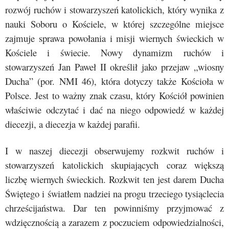
rozwój ruchów i stowarzyszeń katolickich, który wynika z
nauki Soboru o Kościele, w której szczególne miejsce
zajmuje sprawa powołania i misji wiernych świeckich w
Kościele i świecie. Nowy dynamizm ruchów i
stowarzyszeń Jan Paweł II określił jako przejaw „wiosny
Ducha” (por. NMI 46), która dotyczy także Kościoła w
Polsce. Jest to ważny znak czasu, który Kościół powinien
właściwie odczytać i dać na niego odpowiedź w każdej
diecezji, a diecezja w każdej parafii.
I w naszej diecezji obserwujemy rozkwit ruchów i
stowarzyszeń katolickich skupiających coraz większą
liczbę wiernych świeckich. Rozkwit ten jest darem Ducha
Świętego i światłem nadziei na progu trzeciego tysiąclecia
chrześcijaństwa. Dar ten powinniśmy przyjmować z
wdzięcznością a zarazem z poczuciem odpowiedzialności,