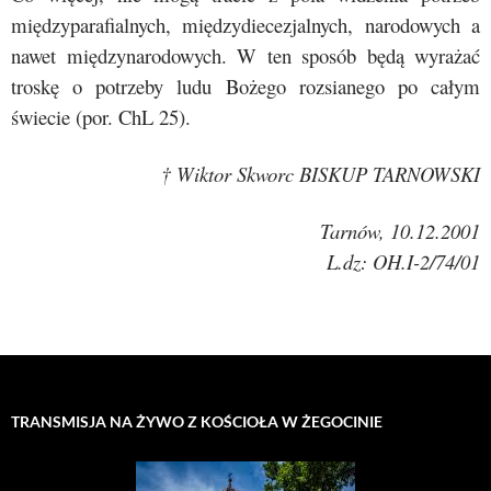
międzyparafialnych, międzydiecezjalnych, narodowych a
nawet międzynarodowych. W ten sposób będą wyrażać
troskę o potrzeby ludu Bożego rozsianego po całym
świecie (por. ChL 25).
† Wiktor Skworc BISKUP TARNOWSKI
Tarnów, 10.12.2001
L.dz: OH.I-2/74/01
TRANSMISJA NA ŻYWO Z KOŚCIOŁA W ŻEGOCINIE