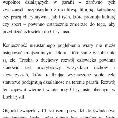
wspólnot działających w parafii – zarówno tych
związanych bezpośrednio z modlitwą, liturgią, katechezą
czy pracą charytatywną, jak i tych, które promują kulturę
czy sport – powinno ostatecznie zmierzać do tego, aby
przybliżać człowieka do Chrystusa.
Konieczność nieustannego pogłębienia wiary nie może
ustępować miejsca innym celom, które same w sobie nie
są złe. Troska o duchowy rozwój człowieka powinna
stanowić cel priorytetowy wszystkich ruchów i
stowarzyszeń, które realizując wyznaczone sobie cele
statutowe podejmują działalność na terenie parafii. Rozwój
ten zapewni wierne trwanie przy Chrystusie obecnym w
Eucharystii.
Głęboki związek z Chrystusem prowadzi do świadectwa
codziennego życia, które winno być czytelne w życiu