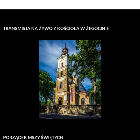
TRANSMISJA NA ŻYWO Z KOŚCIOŁA W ŻEGOCINIE
PORZĄDEK MSZY ŚWIĘTYCH