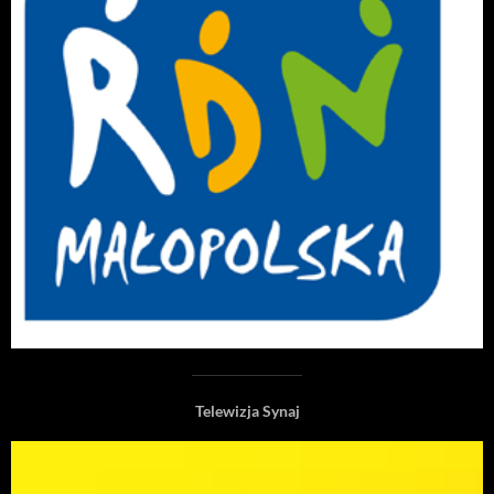
Telewizja Synaj