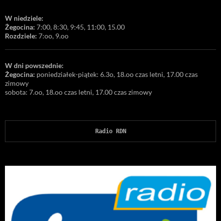
W niedziele:
Żegocina:
7:00, 8:30, 9:45, 11:00, 15.00
Rozdziele:
7:oo, 9.oo
W dni powszednie:
Żegocina:
poniedziałek-piątek: 6.3o, 18.oo czas letni, 17.00 czas
zimowy
sobota: 7.oo, 18.oo czas letni, 17.00 czas zimowy
Radio RDN