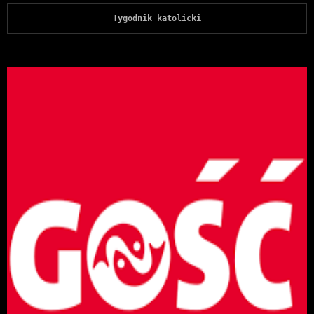
Tygodnik katolicki