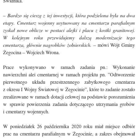
Świdnika.
– Bardzo się cieszę z tej inwestycji, która podzielona była na dwa
etapy. Cmentarz wojenny usytuowany na cmentarzu parafialnym
zyskał nowe oblicze w postaci alejki i placu z kostki granitowej.
W kolejnym roku przewidujemy dalszą modernizacje tego
cmentarza, głównie nagrobków żołnierskich.
– mówi Wójt Gminy
Żegocina – Wojciech Wrona.
Prace wykonywano w ramach zadania pn.: Wykonanie
nawierzchni alei cmentarnej w ramach projektu pn. ”Odtworzenie
pierwotnego układu przestrzennego zabytkowego cmentarza
z okresu I Wojny Światowej w Żegocinie”, które to zadanie zostało
zrealizowane w ramach dotacji celowej na podstawie porozumienia
w sprawie powierzenia zadania dotyczącego utrzymania grobów
i cmentarzy wojennych.
W poniedziałek 26 października 2020 roku miał miejsce odbiór
prac na cmentarzu parafialnym w Żegocinie, a zakres obejmował