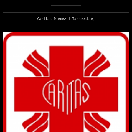
Caritas Diecezji Tarnowskiej