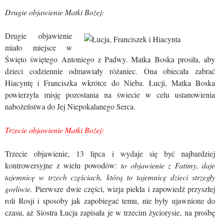
Drugie objawienie Matki Bożej:
Drugie objawienie
miało miejsce w
Święto świętego Antoniego z Padwy. Matka Boska prosiła, aby
dzieci codziennie odmawiały różaniec. Ona obiecała zabrać
Hiacyntę i Franciszka wkrótce do Nieba. Łucji, Matka Boska
powierzyła misję pozostania na świecie w celu ustanowienia
nabożeństwa do Jej Niepokalanego Serca.
Trzecie objawienie Matki Bożej:
Trzecie objawienie, 13 lipca i wydaje się być najbardziej
kontrowersyjne z wielu powodów:
to objawienie z Fatimy, daje
tajemnicę w trzech częściach, którą to tajemnicę dzieci strzegły
gorliwie.
Pierwsze dwie części, wizja piekła i zapowiedź przyszłej
roli Rosji i sposoby jak zapobiegać temu, nie były ujawnione do
czasu, aż Siostra Łucja zapisała je w trzecim życiorysie, na prośbę