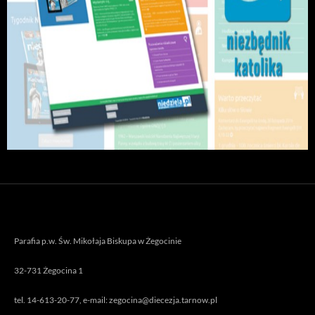
Parafia p.w. Św. Mikołaja Biskupa w Żegocinie
32-731 Żegocina 1
tel. 14-613-20-77, e-mail: zegocina@diecezja.tarnow.pl