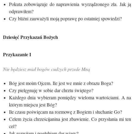
Pokuta zobowiązuje do naprawienia wyrządzonego zła. Jak ją
odprawiłem?
Czy bliźni zauważyli moją poprawę po ostatniej spowiedzi?
Dziesięć Przykazań Bożych
Przykazanie I
Nie będziesz miał bogów cudzych przede Mną
Bóg jest moim Ojcem. Ile jest we mnie z obrazu Boga?
Czy pielęgnuję w sobie dar chrztu świętego?
Każdego dnia wybieram pomiędzy wieloma wartościami. A na
którym miejscu jest Bóg?
Ile czasu poświęcam na rozmowę z Bogiem i słuchanie Go?
Celem życia chrześcijanina jest zbawienie. Co przysłania mi ten
cel?
Jak rozwijam i pogłębiam dar wiary?