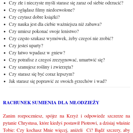
Czy złe i nieczyste myśli starasz się zaraz od siebie odrzucić?
Czy oglądasz filmy niedozwolone?
Czy czytasz dobre książki?
Czy nauka jest dla ciebie ważniejsza niż zabawa?
Czy umiesz pokonać swoje lenistwo?
Czy często szukasz wymówek, żeby czegoś nie zrobić?
Czy jesteś uparty?
Czy łatwo wpadasz w gniew?
Czy potrafisz z czegoś zrezygnować, umartwić się?
Czy szanujesz rośliny i zwierzęta?
Czy starasz się być coraz lepszym?
Jak starasz się poprawić ze swoich grzechów i wad?
RACHUNEK SUMIENIA DLA MŁODZIEŻY
Zanim rozpoczniesz, spójrz na Krzyż i odpowiedz szczerze na
pytanie Chrystusa, które kiedyś postawił Piotrowi, a dzisiaj właśnie
Tobie: Czy kochasz Mnie więcej, aniżeli Ci? Bądź szczery, aby