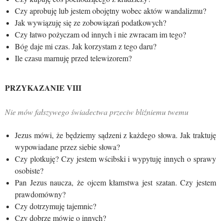
Czy aprobuję lub jestem obojętny wobec aktów wandalizmu?
Jak wywiązuję się ze zobowiązań podatkowych?
Czy łatwo pożyczam od innych i nie zwracam im tego?
Bóg daje mi czas. Jak korzystam z tego daru?
Ile czasu marnuję przed telewizorem?
PRZYKAZANIE VIII
Nie mów fałszywego świadectwa przeciw bliźniemu twemu
Jezus mówi, że będziemy sądzeni z każdego słowa. Jak traktuję
wypowiadane przez siebie słowa?
Czy plotkuję? Czy jestem wścibski i wypytuję innych o sprawy
osobiste?
Pan Jezus naucza, że ojcem kłamstwa jest szatan. Czy jestem
prawdomówny?
Czy dotrzymuję tajemnic?
Czy dobrze mówię o innych?