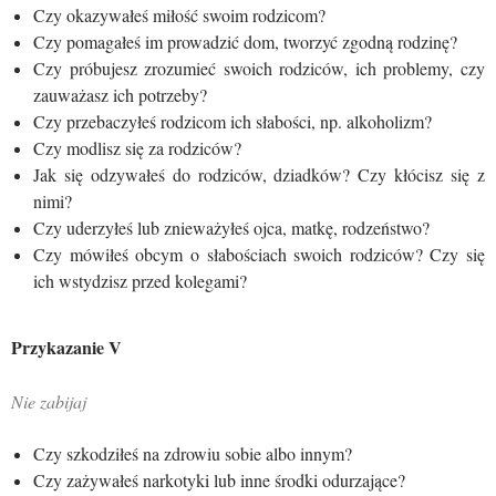
Czy okazywałeś miłość swoim rodzicom?
Czy pomagałeś im prowadzić dom, tworzyć zgodną rodzinę?
Czy próbujesz zrozumieć swoich rodziców, ich problemy, czy
zauważasz ich potrzeby?
Czy przebaczyłeś rodzicom ich słabości, np. alkoholizm?
Czy modlisz się za rodziców?
Jak się odzywałeś do rodziców, dziadków? Czy kłócisz się z
nimi?
Czy uderzyłeś lub znieważyłeś ojca, matkę, rodzeństwo?
Czy mówiłeś obcym o słabościach swoich rodziców? Czy się
ich wstydzisz przed kolegami?
Przykazanie
V
Nie zabijaj
Czy szkodziłeś na zdrowiu sobie albo innym?
Czy zażywałeś narkotyki lub inne środki odurzające?