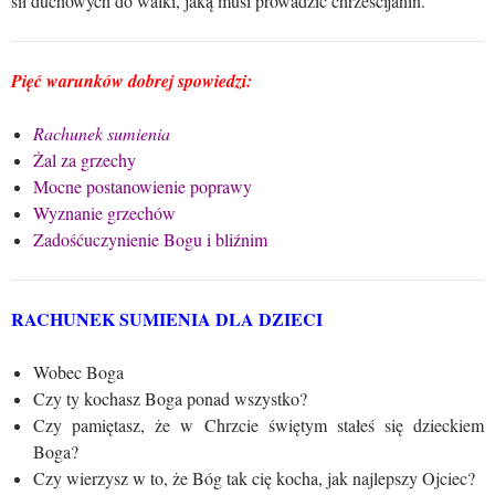
sił duchowych do walki, jaką musi prowadzić chrześcijanin.
Pięć warunków dobrej spowiedzi:
Rachunek sumienia
Żal za grzechy
Mocne postanowienie poprawy
Wyznanie grzechów
Zadośćuczynienie Bogu i bliźnim
RACHUNEK SUMIENIA DLA DZIECI
Wobec Boga
Czy ty kochasz Boga ponad wszystko?
Czy pamiętasz, że w Chrzcie świętym stałeś się dzieckiem
Boga?
Czy wierzysz w to, że Bóg tak cię kocha, jak najlepszy Ojciec?