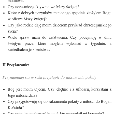
modlitwa?
Czy uczestniczę aktywnie we Mszy świętej?
Które z dobrych uczynków minionego tygodnia złożyłem Bogu
w ofierze Mszy świętej?
Czy jako rodzic daję moim dzieciom przykład chrześcijańskiego
życia?
Wiele spraw mam do załatwienia. Czy podejmuję w dniu
świętym prace, które mogłem wykonać w tygodniu, a
zaniedbałem je z lenistwa?
II Przykazanie:
Przynajmniej raz w roku przystąpić do sakramentu pokuty
Bóg jest moim Ojcem. Czy chętnie i z ufnością korzystam z
Jego miłosierdzia?
Czy przygotowuję się do sakramentu pokuty z miłości do Boga i
Kościoła?
Czy potrafię przebaczyć komuś, kto wyrządził mi krzywdę?