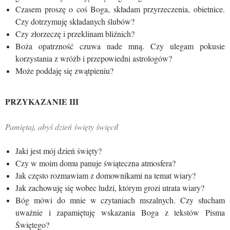
Czasem proszę o coś Boga, składam przyrzeczenia, obietnice.
Czy dotrzymuję składanych ślubów?
Czy złorzeczę i przeklinam bliźnich?
Boża opatrzność czuwa nade mną. Czy ulegam pokusie
korzystania z wróżb i przepowiedni astrologów?
Może poddaję się zwątpieniu?
PRZYKAZANIE III
Pamiętaj, abyś dzień święty święcił
Jaki jest mój dzień święty?
Czy w moim domu panuje świąteczna atmosfera?
Jak często rozmawiam z domownikami na temat wiary?
Jak zachowuję się wobec ludzi, którym grozi utrata wiary?
Bóg mówi do mnie w czytaniach mszalnych. Czy słucham
uważnie i zapamiętuję wskazania Boga z tekstów Pisma
Świętego?