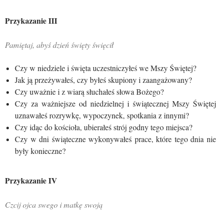
Przykazanie I
II
Pamiętaj, abyś dzień święty święcił
Czy w niedziele i święta uczestniczyłeś we Mszy Świętej?
Jak ją przeżywałeś, czy byłeś skupiony i zaangażowany?
Czy uważnie i z wiarą słuchałeś słowa Bożego?
Czy za ważniejsze od niedzielnej i świątecznej Mszy Świętej
uznawałeś rozrywkę, wypoczynek, spotkania z innymi?
Czy idąc do kościoła, ubierałeś strój godny tego miejsca?
Czy w dni świąteczne wykonywałeś prace, które tego dnia nie
były konieczne?
Przykazanie I
V
Czcij ojca swego i matkę swoją