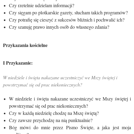
Czy rzetelnie udzielam informacji?
Czy sięgam po plotkarskie gazety, słucham takich programów?
Czy potrafię się cieszyć z sukcesów bliźnich i pochwalić ich?
Czy szanuję prawo innych osób do własnego zdania?
Przykazania kościelne
I Przykazanie:
W niedziele i święta nakazane uczestniczyć we Mszy świętej i
powstrzymać się od prac niekoniecznych?
W niedziele i święta nakazane uczestniczyć we Mszy świętej i
powstrzymać się od prac niekoniecznych?
Czy w każdą niedzielę chodzę na Mszę świętą?
Czy zawsze przychodzę na nią punktualnie?
Bóg mówi do mnie przez Pismo Święte, a jaka jest moja