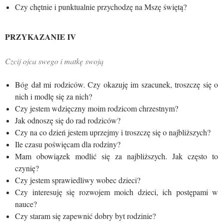
Czy chętnie i punktualnie przychodzę na Mszę świętą?
PRZYKAZANIE IV
Czcij ojca swego i matkę swoją
Bóg dał mi rodziców. Czy okazuję im szacunek, troszczę się o
nich i modlę się za nich?
Czy jestem wdzięczny moim rodzicom chrzestnym?
Jak odnoszę się do rad rodziców?
Czy na co dzień jestem uprzejmy i troszczę się o najbliższych?
Ile czasu poświęcam dla rodziny?
Mam obowiązek modlić się za najbliższych. Jak często to
czynię?
Czy jestem sprawiedliwy wobec dzieci?
Czy interesuję się rozwojem moich dzieci, ich postępami w
nauce?
Czy staram się zapewnić dobry byt rodzinie?