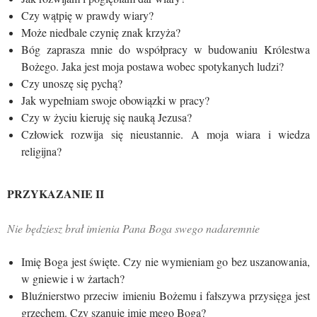
Czy wątpię w prawdy wiary?
Może niedbale czynię znak krzyża?
Bóg zaprasza mnie do współpracy w budowaniu Królestwa
Bożego. Jaka jest moja postawa wobec spotykanych ludzi?
Czy unoszę się pychą?
Jak wypełniam swoje obowiązki w pracy?
Czy w życiu kieruję się nauką Jezusa?
Człowiek rozwija się nieustannie. A moja wiara i wiedza
religijna?
PRZYKAZANIE II
Nie będziesz brał imienia Pana Boga swego nadaremnie
Imię Boga jest święte. Czy nie wymieniam go bez uszanowania,
w gniewie i w żartach?
Bluźnierstwo przeciw imieniu Bożemu i fałszywa przysięga jest
grzechem. Czy szanuję imię mego Boga?