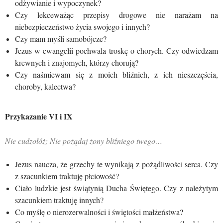
odżywianie i wypoczynek?
Czy lekceważąc przepisy drogowe nie narażam na
niebezpieczeństwo życia swojego i innych?
Czy mam myśli samobójcze?
Jezus w ewangelii pochwala troskę o chorych. Czy odwiedzam
krewnych i znajomych, którzy chorują?
Czy naśmiewam się z moich bliźnich, z ich nieszczęścia,
choroby, kalectwa?
Przykazanie VI i IX
Nie cudzołóż; Nie pożądaj żony bliźniego twego…
Jezus naucza, że grzechy te wynikają z pożądliwości serca. Czy
z szacunkiem traktuję płciowość?
Ciało ludzkie jest świątynią Ducha Świętego. Czy z należytym
szacunkiem traktuję innych?
Co myślę o nierozerwalności i świętości małżeństwa?