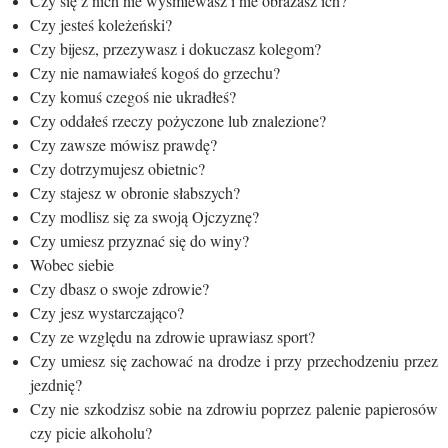
Czy się z nich nie wyśmiewasz i nie obrażasz ich?
Czy jesteś koleżeński?
Czy bijesz, przezywasz i dokuczasz kolegom?
Czy nie namawiałeś kogoś do grzechu?
Czy komuś czegoś nie ukradłeś?
Czy oddałeś rzeczy pożyczone lub znalezione?
Czy zawsze mówisz prawdę?
Czy dotrzymujesz obietnic?
Czy stajesz w obronie słabszych?
Czy modlisz się za swoją Ojczyznę?
Czy umiesz przyznać się do winy?
Wobec siebie
Czy dbasz o swoje zdrowie?
Czy jesz wystarczająco?
Czy ze względu na zdrowie uprawiasz sport?
Czy umiesz się zachować na drodze i przy przechodzeniu przez
jezdnię?
Czy nie szkodzisz sobie na zdrowiu poprzez palenie papierosów
czy picie alkoholu?