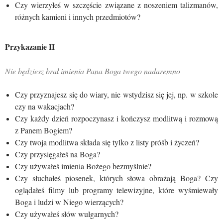
Czy wierzyłeś w szczęście związane z noszeniem talizmanów,
różnych kamieni i innych przedmiotów?
Przykazanie I
I
Nie będziesz brał imienia Pana Boga twego nadaremno
Czy przyznajesz się do wiary, nie wstydzisz się jej, np. w szkole
czy na wakacjach?
Czy każdy dzień rozpoczynasz i kończysz modlitwą i rozmową
z Panem Bogiem?
Czy twoja modlitwa składa się tylko z listy próśb i życzeń?
Czy przysięgałeś na Boga?
Czy używałeś imienia Bożego bezmyślnie?
Czy słuchałeś piosenek, których słowa obrażają Boga? Czy
oglądałeś filmy lub programy telewizyjne, które wyśmiewały
Boga i ludzi w Niego wierzących?
Czy używałeś słów wulgarnych?