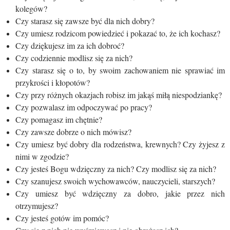
kolegów?
Czy starasz się zawsze być dla nich dobry?
Czy umiesz rodzicom powiedzieć i pokazać to, że ich kochasz?
Czy dziękujesz im za ich dobroć?
Czy codziennie modlisz się za nich?
Czy starasz się o to, by swoim zachowaniem nie sprawiać im
przykrości i kłopotów?
Czy przy różnych okazjach robisz im jakąś miłą niespodziankę?
Czy pozwalasz im odpoczywać po pracy?
Czy pomagasz im chętnie?
Czy zawsze dobrze o nich mówisz?
Czy umiesz być dobry dla rodzeństwa, krewnych? Czy żyjesz z
nimi w zgodzie?
Czy jesteś Bogu wdzięczny za nich? Czy modlisz się za nich?
Czy szanujesz swoich wychowawców, nauczycieli, starszych?
Czy umiesz być wdzięczny za dobro, jakie przez nich
otrzymujesz?
Czy jesteś gotów im pomóc?