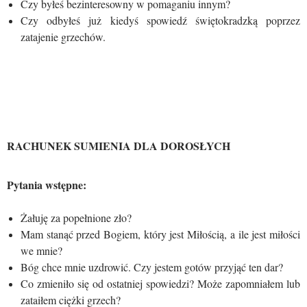
Czy byłeś bezinteresowny w pomaganiu innym?
Czy odbyłeś już kiedyś spowiedź świętokradzką poprzez
zatajenie grzechów.
RACHUNEK SUMIENIA DLA DOROSŁYCH
Pytania wstępne:
Żałuję za popełnione zło?
Mam stanąć przed Bogiem, który jest Miłością, a ile jest miłości
we mnie?
Bóg chce mnie uzdrowić. Czy jestem gotów przyjąć ten dar?
Co zmieniło się od ostatniej spowiedzi? Może zapomniałem lub
zataiłem ciężki grzech?