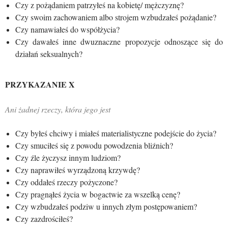
Czy z pożądaniem patrzyłeś na kobietę/ mężczyznę?
Czy swoim zachowaniem albo strojem wzbudzałeś pożądanie?
Czy namawiałeś do współżycia?
Czy dawałeś inne dwuznaczne propozycje odnoszące się do
działań seksualnych?
PRZYKAZANIE X
Ani żadnej rzeczy, która jego jest
Czy byłeś chciwy i miałeś materialistyczne podejście do życia?
Czy smuciłeś się z powodu powodzenia bliźnich?
Czy źle życzysz innym ludziom?
Czy naprawiłeś wyrządzoną krzywdę?
Czy oddałeś rzeczy pożyczone?
Czy pragnąłeś życia w bogactwie za wszelką cenę?
Czy wzbudzałeś podziw u innych złym postępowaniem?
Czy zazdrościłeś?