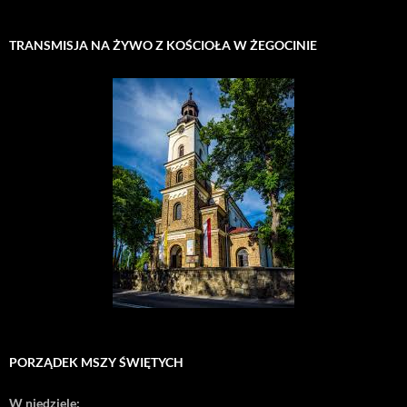
TRANSMISJA NA ŻYWO Z KOŚCIOŁA W ŻEGOCINIE
PORZĄDEK MSZY ŚWIĘTYCH
W niedziele: