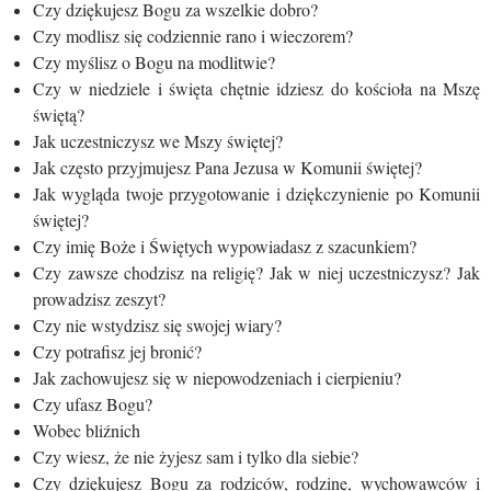
Czy dziękujesz Bogu za wszelkie dobro?
Czy modlisz się codziennie rano i wieczorem?
Czy myślisz o Bogu na modlitwie?
Czy w niedziele i święta chętnie idziesz do kościoła na Mszę
świętą?
Jak uczestniczysz we Mszy świętej?
Jak często przyjmujesz Pana Jezusa w Komunii świętej?
Jak wygląda twoje przygotowanie i dziękczynienie po Komunii
świętej?
Czy imię Boże i Świętych wypowiadasz z szacunkiem?
Czy zawsze chodzisz na religię? Jak w niej uczestniczysz? Jak
prowadzisz zeszyt?
Czy nie wstydzisz się swojej wiary?
Czy potrafisz jej bronić?
Jak zachowujesz się w niepowodzeniach i cierpieniu?
Czy ufasz Bogu?
Wobec bliźnich
Czy wiesz, że nie żyjesz sam i tylko dla siebie?
Czy dziękujesz Bogu za rodziców, rodzinę, wychowawców i