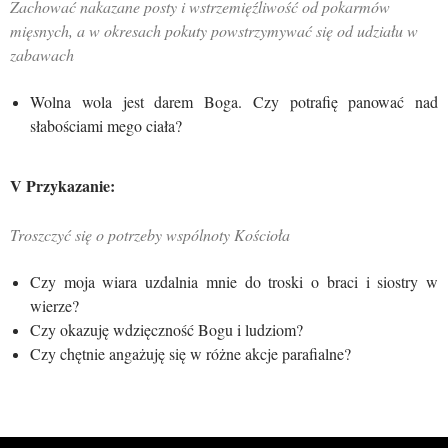
Zachować nakazane posty i wstrzemięźliwość od pokarmów
mięsnych, a w okresach pokuty powstrzymywać się od udziału w
zabawach
Wolna wola jest darem Boga. Czy potrafię panować nad
słabościami mego ciała?
V Przykazanie:
Troszczyć się o potrzeby wspólnoty Kościoła
Czy moja wiara uzdalnia mnie do troski o braci i siostry w
wierze?
Czy okazuję wdzięczność Bogu i ludziom?
Czy chętnie angażuję się w różne akcje parafialne?