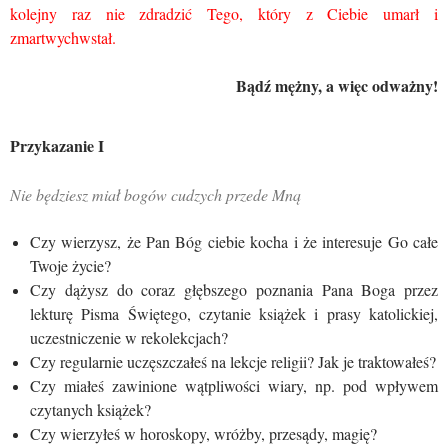
kolejny raz nie zdradzić Tego, który z Ciebie umarł i
zmartwychwstał.
Bądź mężny, a więc odważny!
Przykazanie I
Nie będziesz miał bogów cudzych przede Mną
Czy wierzysz, że Pan Bóg ciebie kocha i że interesuje Go całe
Twoje życie?
Czy dążysz do coraz głębszego poznania Pana Boga przez
lekturę Pisma Świętego, czytanie książek i prasy katolickiej,
uczestniczenie w rekolekcjach?
Czy regularnie uczęszczałeś na lekcje religii? Jak je traktowałeś?
Czy miałeś zawinione wątpliwości wiary, np. pod wpływem
czytanych książek?
Czy wierzyłeś w horoskopy, wróżby, przesądy, magię?