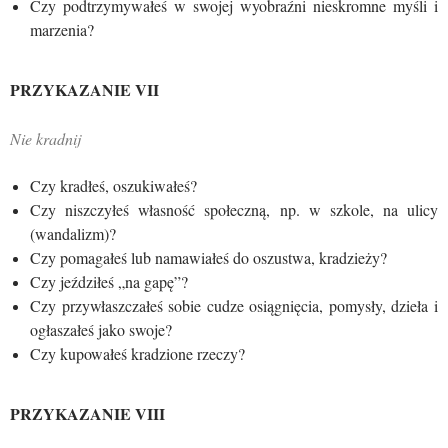
Czy podtrzymywałeś w swojej wyobraźni nieskromne myśli i
marzenia?
PRZYKAZANIE VII
Nie kradnij
Czy kradłeś, oszukiwałeś?
Czy niszczyłeś własność społeczną, np. w szkole, na ulicy
(wandalizm)?
Czy pomagałeś lub namawiałeś do oszustwa, kradzieży?
Czy jeździłeś „na gapę”?
Czy przywłaszczałeś sobie cudze osiągnięcia, pomysły, dzieła i
ogłaszałeś jako swoje?
Czy kupowałeś kradzione rzeczy?
PRZYKAZANIE VIII