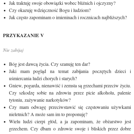
Jak traktuję swoje obowiązki wobec bliźnich i ojczyzny?
Czy okazuję wdzięczność Bogu i ludziom?
Jak często zapominam o imieninach i rocznicach najbliższych?
PRZYKAZANIE V
Nie zabijaj
Bóg jest dawcą życia. Czy szanuję ten dar?
Jaki mam pogląd na temat zabijania poczętych dzieci i
uśmiercania ludzi chorych i starych?
Gniew, pogarda, nienawiść i zemsta są grzechami przeciw życiu.
Czy szkodzę sobie na zdrowiu przez picie alkoholu, palenie
tytoniu, zażywanie narkotyków?
Czy mam odwagę przeciwstawić się częstowaniu używkami
nieletnich? A może sam im to proponuję?
Wielu ludzi cierpi głód, a ja zapominam, że obżarstwo jest
grzechem. Czy dbam o zdrowie swoje i bliskich przez dobre