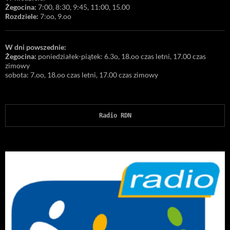
Żegocina:
7:00, 8:30, 9:45, 11:00, 15.00
Rozdziele:
7:oo, 9.oo
W dni powszednie:
Żegocina:
poniedziałek-piątek: 6.3o, 18.oo czas letni, 17.00 czas
zimowy
sobota: 7.oo, 18.oo czas letni, 17.00 czas zimowy
Radio RDN