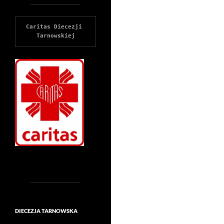
Caritas Diecezji 
Tarnowskiej
DIECEZJA TARNOWSKA