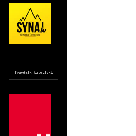
Tygodnik katolicki