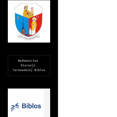
Wydawnictwo 
Diecezji 
Tarnowskiej Biblos