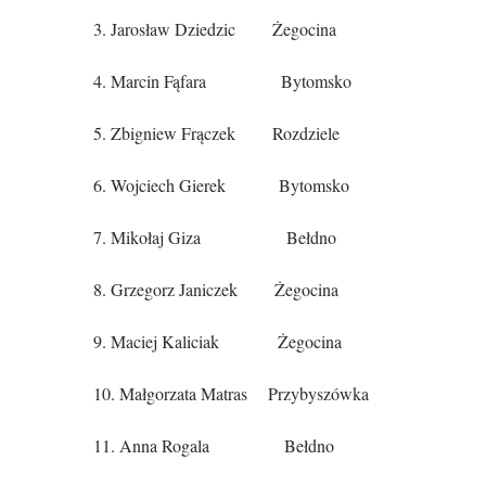
3. Jarosław Dziedzic Żegocina
4. Marcin Fąfara Bytomsko
5. Zbigniew Frączek Rozdziele
6. Wojciech Gierek Bytomsko
7. Mikołaj Giza Bełdno
8. Grzegorz Janiczek Żegocina
9. Maciej Kaliciak Żegocina
10. Małgorzata Matras Przybyszówka
11. Anna Rogala Bełdno