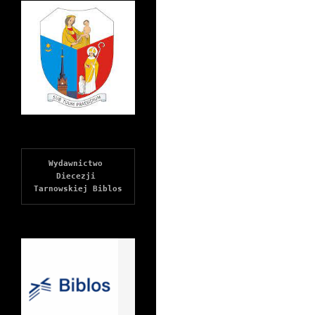
Wydawnictwo 
Diecezji 
Tarnowskiej Biblos