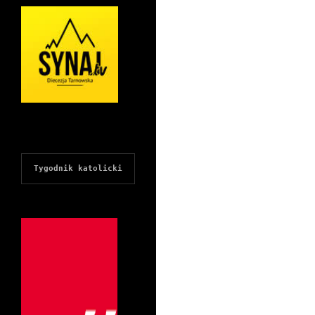
Tygodnik katolicki