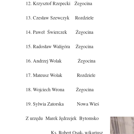
12. Krzysztof Rzepecki Żegocina
13. Czesław Szewczyk Rozdziele
14. Paweł Świerczek Żegocina
15. Radosław Waligóra Żegocina
16. Andrzej Wolak Żegocina
17. Mateusz Wolak Rozdziele
18. Wojciech Wrona Żegocina
19. Sylwia Zatorska Nowa Wieś
Z urzędu Marek Jędrzejek Bytomsko
Ks. Robert Osak- wikariusz