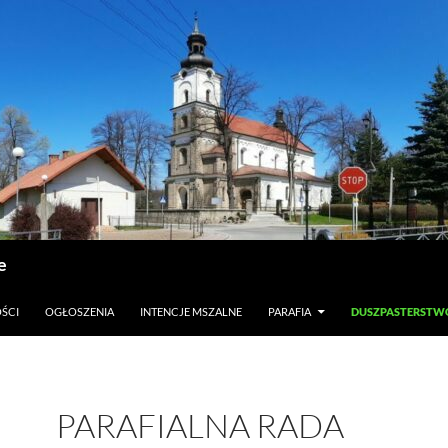
e
ŚCI
OGŁOSZENIA
INTENCJE MSZALNE
PARAFIA
DUSZPASTERSTW
PARAFIALNA RADA