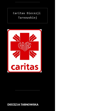
Caritas Diecezji 
Tarnowskiej
DIECEZJA TARNOWSKA