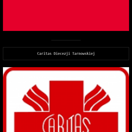
Caritas Diecezji Tarnowskiej