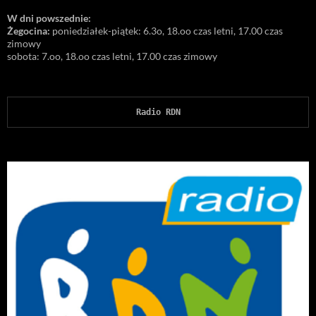
W dni powszednie:
Żegocina:
poniedziałek-piątek: 6.3o, 18.oo czas letni, 17.00 czas
zimowy
sobota: 7.oo, 18.oo czas letni, 17.00 czas zimowy
Radio RDN