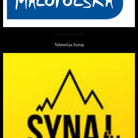
Telewizja Synaj