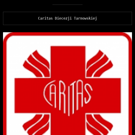
Caritas Diecezji Tarnowskiej