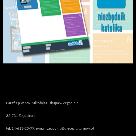
Parafia p.w. Św. Mikołaja Biskupa w Żegocinie
32-731 Żegocina 1
tel. 14-613-20-77, e-mail: zegocina@diecezja.tarnow.pl