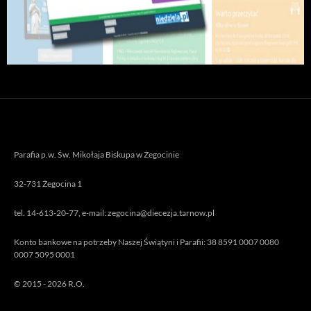
Parafia p.w. Św. Mikołaja Biskupa w Żegocinie
32-731 Żegocina 1
tel. 14-613-20-77, e-mail: zegocina@diecezja.tarnow.pl
Konto bankowe na potrzeby Naszej Świątyni i Parafii: 38 8591 0007 0080
0007 5095 0001
© 2015 - 2026 R.O.