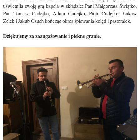
uświetniła swoją grą kapela w składzie: Pani Małgorzata Świątko,
Pan Tomasz Cudejko, Adam Cudejko, Piotr Cudejko, Łukasz
Zelek i Jakub Osuch kończąc okres śpiewania kolęd i pastorałek.
Dziękujemy za zaangażowanie i piękne granie.