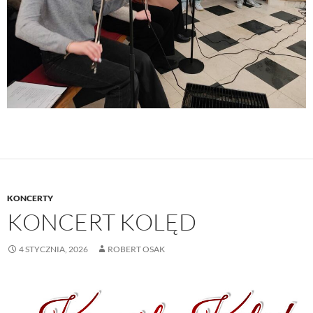
KONCERTY
KONCERT KOLĘD
4 STYCZNIA, 2026
ROBERT OSAK