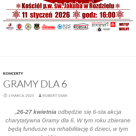
KONCERTY
GRAMY DLA 6
1 MARCA, 2025
ROBERT OSAK
„
26-27
kwietnia
odbędzie się 6-sta akcja
charytatywna Gramy dla 6. W tym roku zbierane
będą fundusze na rehabilitację 6 dzieci, w tym