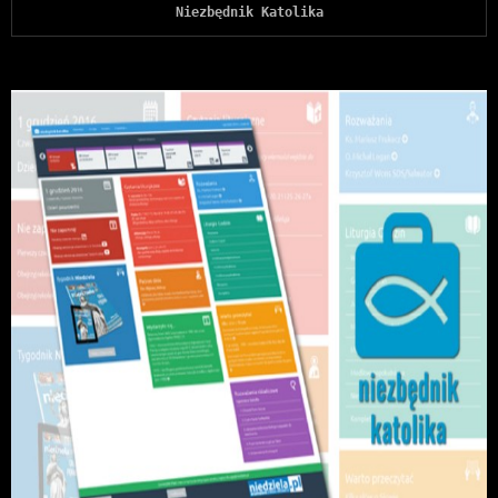
Niezbędnik Katolika