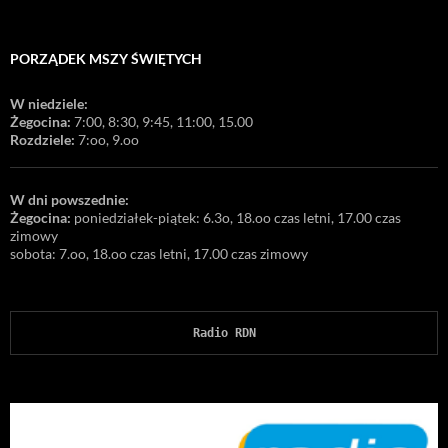
PORZĄDEK MSZY ŚWIĘTYCH
W niedziele:
Żegocina:
7:00, 8:30, 9:45, 11:00, 15.00
Rozdziele:
7:oo, 9.oo
W dni powszednie:
Żegocina:
poniedziałek-piątek: 6.3o, 18.oo czas letni, 17.00 czas
zimowy
sobota: 7.oo, 18.oo czas letni, 17.00 czas zimowy
Radio RDN