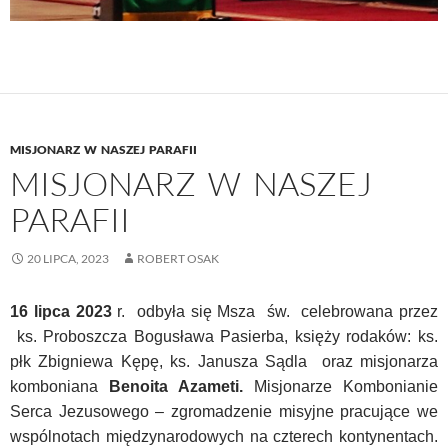
MISJONARZ W NASZEJ PARAFII
MISJONARZ W NASZEJ
PARAFII
20 LIPCA, 2023
ROBERT OSAK
16 lipca 2023
r. odbyła się Msza św. celebrowana przez
ks. Proboszcza Bogusława Pasierba, księży rodaków: ks.
płk Zbigniewa Kępę, ks. Janusza Sądla oraz misjonarza
komboniana
Benoita Azameti.
Misjonarze Kombonianie
Serca Jezusowego – zgromadzenie misyjne pracujące we
wspólnotach międzynarodowych na czterech kontynentach.