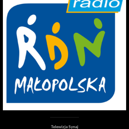
Telewizja Synaj