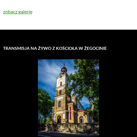
zobacz galerię
TRANSMISJA NA ŻYWO Z KOŚCIOŁA W ŻEGOCINIE