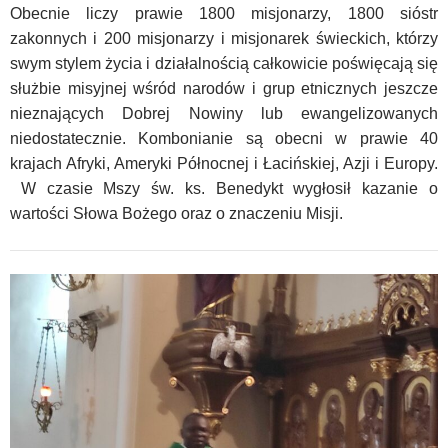
Obecnie liczy prawie 1800 misjonarzy, 1800 sióstr
zakonnych i 200 misjonarzy i misjonarek świeckich, którzy
swym stylem życia i działalnością całkowicie poświęcają się
służbie misyjnej wśród narodów i grup etnicznych jeszcze
nieznających Dobrej Nowiny lub ewangelizowanych
niedostatecznie. Kombonianie są obecni w prawie 40
krajach Afryki, Ameryki Północnej i Łacińskiej, Azji i Europy.
W czasie Mszy św. ks. Benedykt wygłosił kazanie o
wartości Słowa Bożego oraz o znaczeniu Misji.