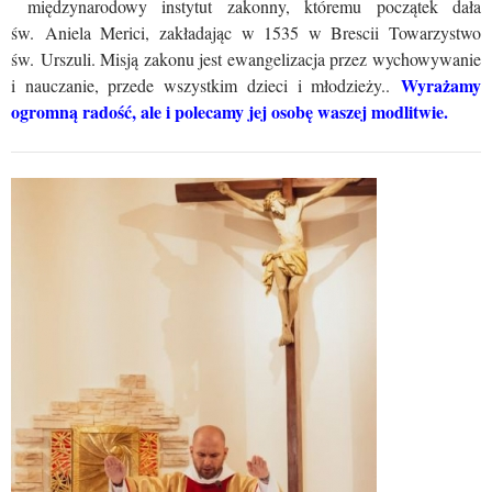
międzynarodowy instytut zakonny, któremu początek dała
św. Aniela Merici, zakładając w 1535 w Brescii Towarzystwo
św. Urszuli. Misją zakonu jest ewangelizacja przez wychowywanie
Wyrażamy
i nauczanie, przede wszystkim dzieci i młodzieży..
ogromną radość, ale i polecamy jej osobę waszej modlitwie.