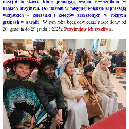
misyjni to dzieci, które pomagają swoim rówieśnikom w
krajach misyjnych. Do udziału w misyjnej kolędzie zapraszają
wszystkich – koleżanki i kolegów zrzeszonych w różnych
grupach w parafii
.
W tym roku będą odwiedzać nasze domy od
Przyjmijmy ich życzliwie.
26 grudnia do 29 grudnia 2025r.