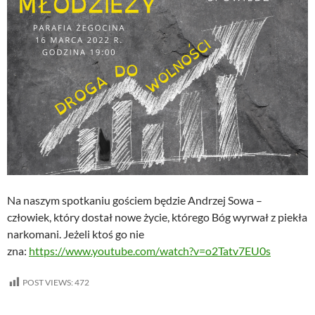
Na naszym spotkaniu gościem będzie Andrzej Sowa –
człowiek, który dostał nowe życie, którego Bóg wyrwał z piekła
narkomani. Jeżeli ktoś go nie
zna:
https://www.youtube.com/watch?v=o2Tatv7EU0s
POST VIEWS:
472