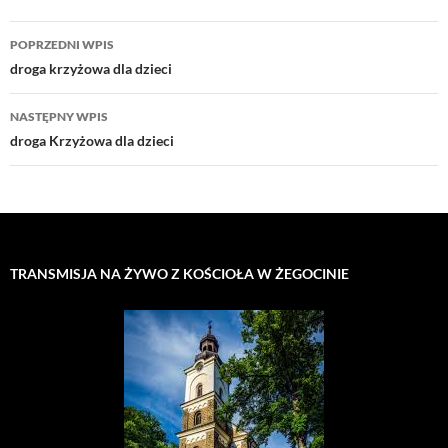
Nawigacja
POPRZEDNI WPIS
wpisu
droga krzyżowa dla dzieci
NASTĘPNY WPIS
droga Krzyżowa dla dzieci
TRANSMISJA NA ŻYWO Z KOŚCIOŁA W ŻEGOCINIE