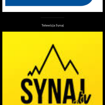
Telewizja Synaj