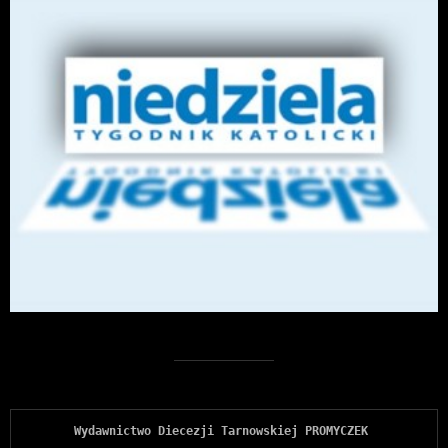
Wydawnictwo Diecezji Tarnowskiej PROMYCZEK 