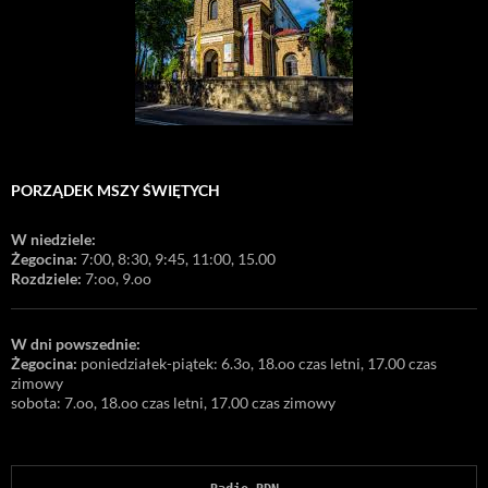
PORZĄDEK MSZY ŚWIĘTYCH
W niedziele:
Żegocina:
7:00, 8:30, 9:45, 11:00, 15.00
Rozdziele:
7:oo, 9.oo
W dni powszednie:
Żegocina:
poniedziałek-piątek: 6.3o, 18.oo czas letni, 17.00 czas
zimowy
sobota: 7.oo, 18.oo czas letni, 17.00 czas zimowy