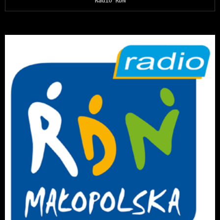
Radio RDN