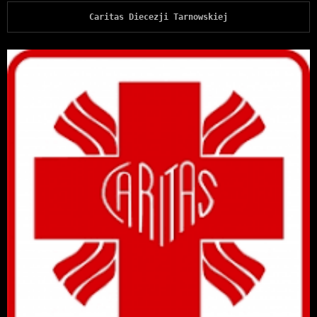
Caritas Diecezji Tarnowskiej