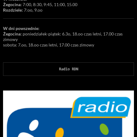
Żegocina:
7:00, 8:30, 9:45, 11:00, 15.00
Rozdziele:
7:oo, 9.oo
W dni powszednie:
Żegocina:
poniedziałek-piątek: 6.3o, 18.oo czas letni, 17.00 czas
zimowy
sobota: 7.oo, 18.oo czas letni, 17.00 czas zimowy
Radio RDN