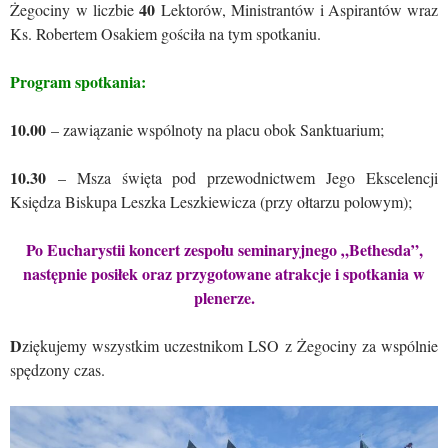
40
Żegociny w liczbie
Lektorów, Ministrantów i Aspirantów wraz
Ks. Robertem Osakiem gościła na tym spotkaniu.
Program spotkania:
10.00
– zawiązanie wspólnoty na placu obok Sanktuarium;
10.30
– Msza święta pod przewodnictwem Jego Ekscelencji
Księdza Biskupa Leszka Leszkiewicza (przy ołtarzu polowym);
Po Eucharystii koncert zespołu seminaryjnego „Bethesda”,
następnie posiłek oraz przygotowane atrakcje i spotkania w
plenerze.
D
ziękujemy wszystkim uczestnikom LSO z Żegociny za wspólnie
spędzony czas.