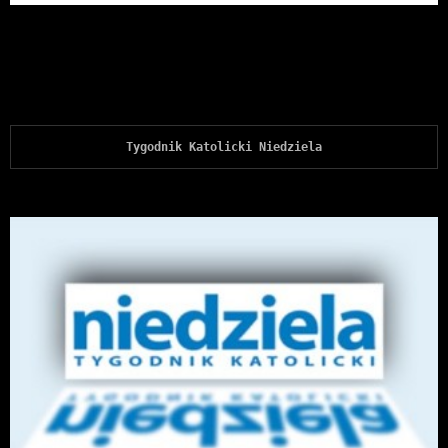
Tygodnik Katolicki Niedziela