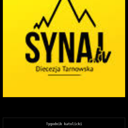
Tygodnik katolicki