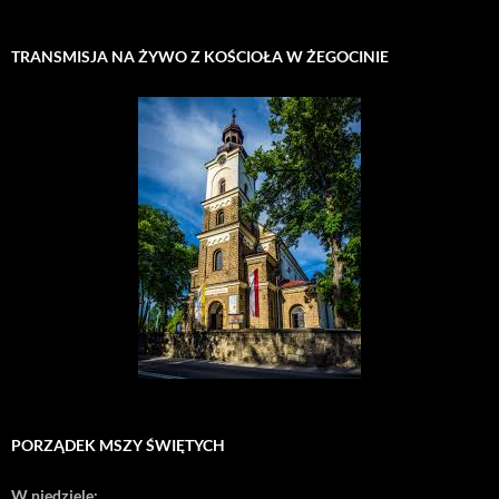
TRANSMISJA NA ŻYWO Z KOŚCIOŁA W ŻEGOCINIE
PORZĄDEK MSZY ŚWIĘTYCH
W niedziele: