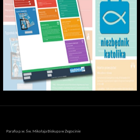
Parafia p.w. Św. Mikołaja Biskupa w Żegocinie