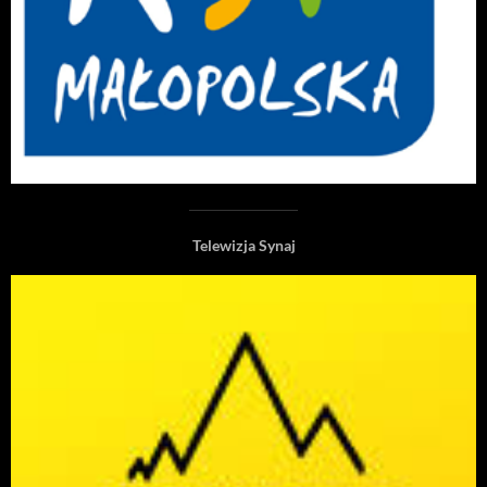
Telewizja Synaj