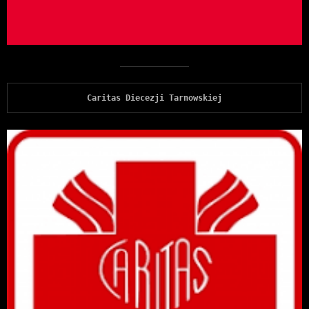
Caritas Diecezji Tarnowskiej