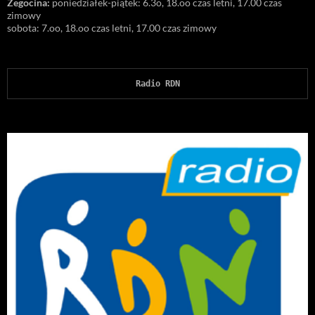
Żegocina:
poniedziałek-piątek: 6.3o, 18.oo czas letni, 17.00 czas
zimowy
sobota: 7.oo, 18.oo czas letni, 17.00 czas zimowy
Radio RDN