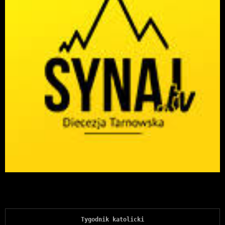
Tygodnik katolicki