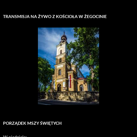
TRANSMISJA NA ŻYWO Z KOŚCIOŁA W ŻEGOCINIE
PORZĄDEK MSZY ŚWIĘTYCH
W niedziele: