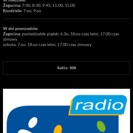
Żegocina:
7:00, 8:30, 9:45, 11:00, 15.00
Rozdziele:
7:oo, 9.oo
W dni powszednie:
Żegocina:
poniedziałek-piątek: 6.3o, 18.oo czas letni, 17.00 czas
zimowy
sobota: 7.oo, 18.oo czas letni, 17.00 czas zimowy
Radio RDN