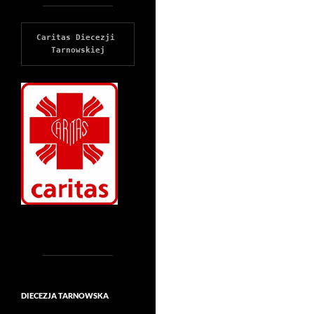
Caritas Diecezji 
Tarnowskiej
DIECEZJA TARNOWSKA