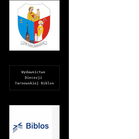
Wydawnictwo 
Diecezji 
Tarnowskiej Biblos