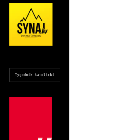
Tygodnik katolicki