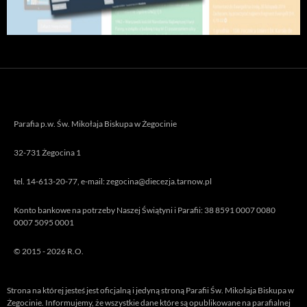
Parafia p.w. Św. Mikołaja Biskupa w Żegocinie
32-731 Żegocina 1
tel. 14-613-20-77, e-mail: zegocina@diecezja.tarnow.pl
Konto bankowe na potrzeby Naszej Świątyni i Parafii: 38 8591 0007 0080
0007 5095 0001
© 2015 - 2026 R.O.
Strona na której jesteś jest oficjalną i jedyną stroną Parafii Św. Mikołaja Biskupa w
Żegocinie. Informujemy, że wszystkie dane które są opublikowane na parafialnej