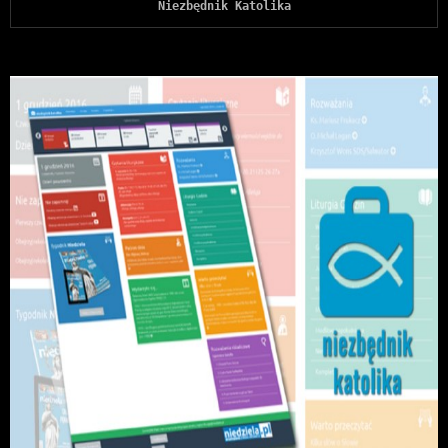
Niezbędnik Katolika