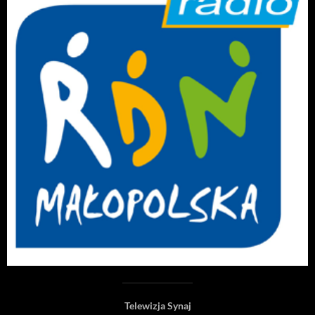
Telewizja Synaj