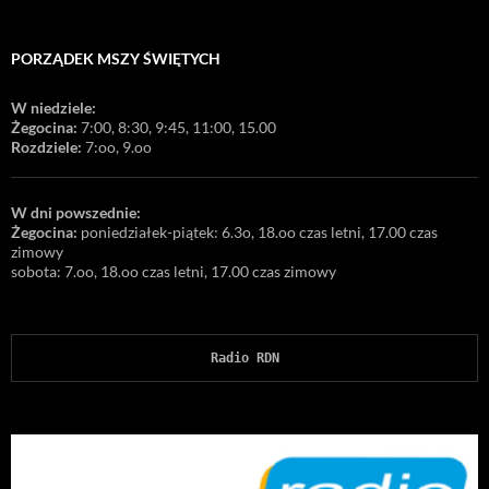
PORZĄDEK MSZY ŚWIĘTYCH
W niedziele:
Żegocina:
7:00, 8:30, 9:45, 11:00, 15.00
Rozdziele:
7:oo, 9.oo
W dni powszednie:
Żegocina:
poniedziałek-piątek: 6.3o, 18.oo czas letni, 17.00 czas
zimowy
sobota: 7.oo, 18.oo czas letni, 17.00 czas zimowy
Radio RDN