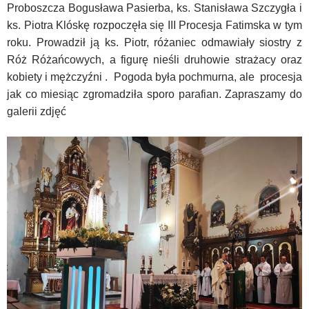
Proboszcza Bogusława Pasierba, ks. Stanisława Szczygła i
ks. Piotra Klóskę rozpoczęła się III Procesja Fatimska w tym
roku. Prowadził ją ks. Piotr, różaniec odmawiały siostry z
Róż Różańcowych, a figurę nieśli druhowie strażacy oraz
kobiety i mężczyźni . Pogoda była pochmurna, ale procesja
jak co miesiąc zgromadziła sporo parafian. Zapraszamy do
galerii zdjęć