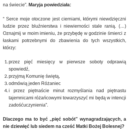
na świecie”.
Maryja powiedziała:
“ Serce moje otoczone jest cierniami, którymi niewdzięczni
ludzie przez bluźnierstwa i niewierności stale ranią. (…)
Oznajmij w moim imieniu, że przybędę w godzinie śmierci z
łaskami potrzebnymi do zbawienia do tych wszystkich,
którzy:
przez pięć miesięcy w pierwsze soboty odprawią
spowiedź,
przyjmą Komunię świętą,
odmówią jeden Różaniec
i przez piętnaście minut rozmyślania nad piętnastu
tajemnicami różańcowymi towarzyszyć mi będą w intencji
zadośćuczynienia”.
Dlaczego ma to być „pięć sobót” wynagradzających, a
nie dziewięć lub siedem na cześć Matki Bożej Bolesnej?