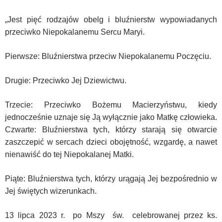
„Jest pięć rodzajów obelg i bluźnierstw wypowiadanych
przeciwko Niepokalanemu Sercu Maryi.
Pierwsze: Bluźnierstwa przeciw Niepokalanemu Poczęciu.
Drugie: Przeciwko Jej Dziewictwu.
Trzecie: Przeciwko Bożemu Macierzyństwu, kiedy
jednocześnie uznaje się Ją wyłącznie jako Matkę człowieka.
Czwarte: Bluźnierstwa tych, którzy starają się otwarcie
zaszczepić w sercach dzieci obojętność, wzgardę, a nawet
nienawiść do tej Niepokalanej Matki.
Piąte: Bluźnierstwa tych, którzy urągają Jej bezpośrednio w
Jej świętych wizerunkach.
13 lipca 2023 r. po Mszy św. celebrowanej przez ks.