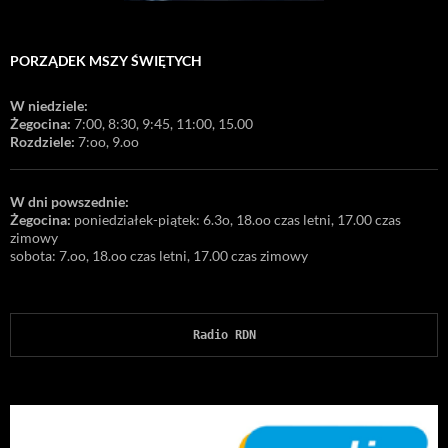
PORZĄDEK MSZY ŚWIĘTYCH
W niedziele:
Żegocina:
7:00, 8:30, 9:45, 11:00, 15.00
Rozdziele:
7:oo, 9.oo
W dni powszednie:
Żegocina:
poniedziałek-piątek: 6.3o, 18.oo czas letni, 17.00 czas
zimowy
sobota: 7.oo, 18.oo czas letni, 17.00 czas zimowy
Radio RDN