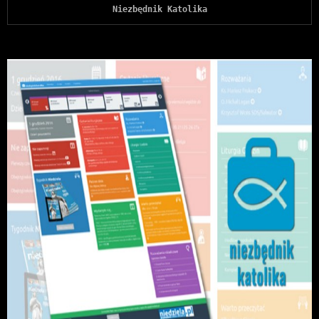
Niezbędnik Katolika