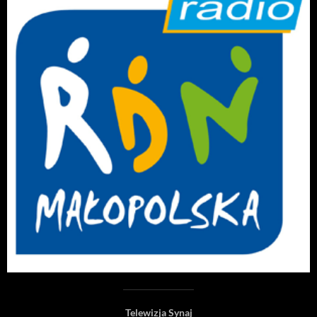
Telewizja Synaj