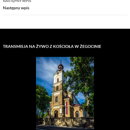
NASTĘPNY WPIS
Następny wpis
TRANSMISJA NA ŻYWO Z KOŚCIOŁA W ŻEGOCINIE