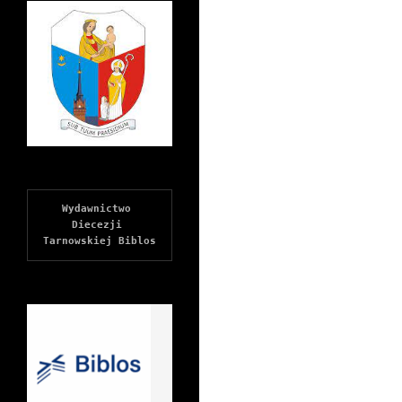
Wydawnictwo 
Diecezji 
Tarnowskiej Biblos