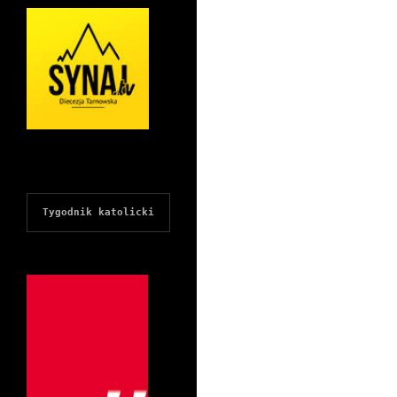
Tygodnik katolicki