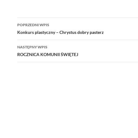
Nawigacja
POPRZEDNI WPIS
wpisu
Konkurs plastyczny – Chrystus dobry pasterz
NASTĘPNY WPIS
ROCZNICA KOMUNII ŚWIĘTEJ