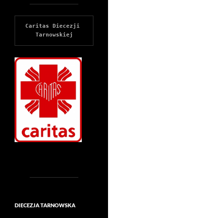
Caritas Diecezji 
Tarnowskiej
DIECEZJA TARNOWSKA