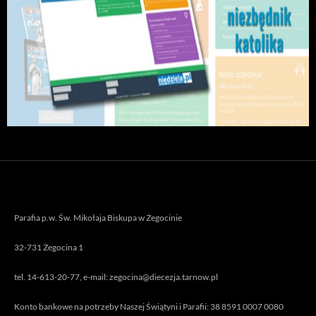
Parafia p.w. Św. Mikołaja Biskupa w Żegocinie
32-731 Żegocina 1
tel. 14-613-20-77, e-mail: zegocina@diecezja.tarnow.pl
Konto bankowe na potrzeby Naszej Świątyni i Parafii: 38 8591 0007 0080