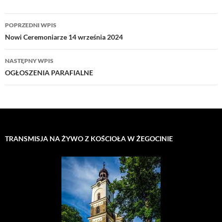
Nawigacja
POPRZEDNI WPIS
wpisu
Nowi Ceremoniarze 14 września 2024
NASTĘPNY WPIS
OGŁOSZENIA PARAFIALNE
TRANSMISJA NA ŻYWO Z KOŚCIOŁA W ŻEGOCINIE