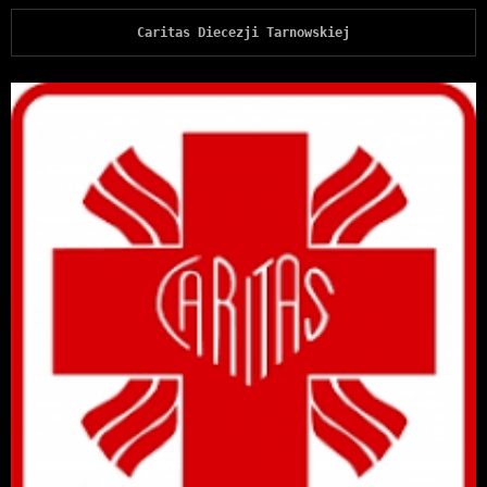
Caritas Diecezji Tarnowskiej