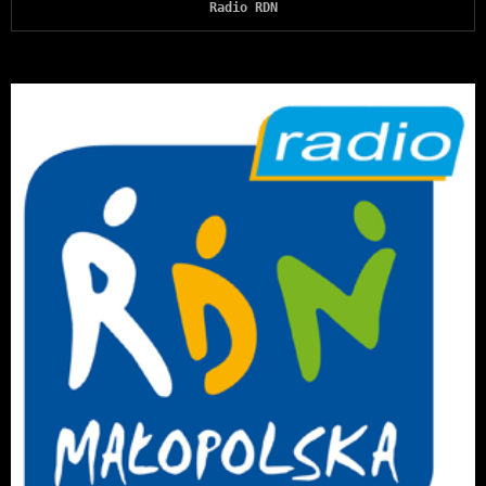
Radio RDN