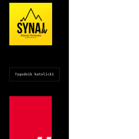
Tygodnik katolicki