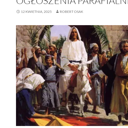
OGŁOSZENIA PARAFIALN
12 KWIETNIA, 2025
ROBERT OSAK