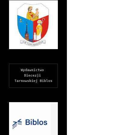
Wydawnictwo 
Diecezji 
Tarnowskiej Biblos