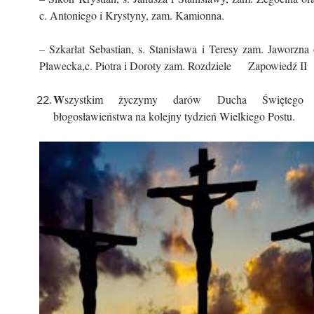
c. Antoniego i Krystyny, zam. Kamionna.
– Szkarłat Sebastian, s. Stanisława i Teresy zam. Jaworzna 
Pławecka,c. Piotra i Doroty zam. Rozdziele Zapowiedź II
W
szystkim życzymy darów Ducha Świętego
błogosławieństwa na kolejny tydzień Wielkiego Postu.