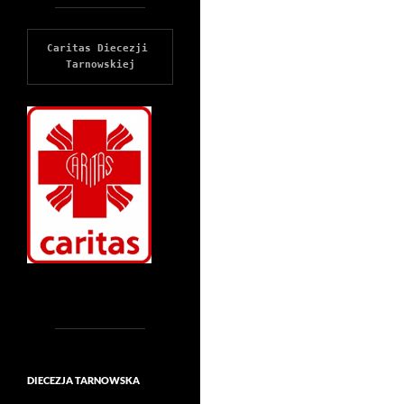
Caritas Diecezji 
Tarnowskiej
DIECEZJA TARNOWSKA