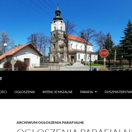
e
OŚCI
OGŁOSZENIA
INTENCJE MSZALNE
PARAFIA
DUSZPASTERSTW
ARCHIWUM OGŁOSZENIA PARAFIALNE