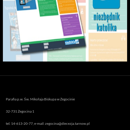
Parafia p.w. Św. Mikołaja Biskupa w Żegocinie
32-731 Żegocina 1
tel. 14-613-20-77, e-mail: zegocina@diecezja.tarnow.pl