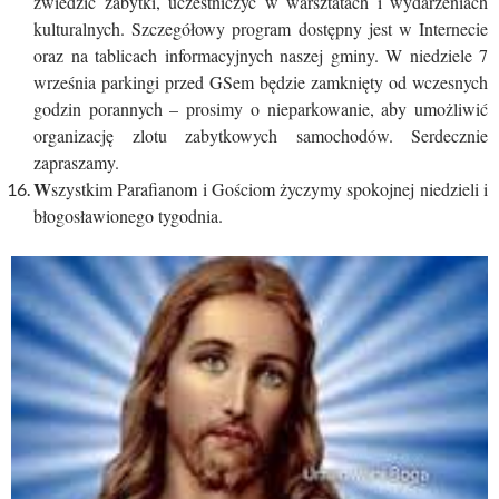
zwiedzić zabytki, uczestniczyć w warsztatach i wydarzeniach
kulturalnych. Szczegółowy program dostępny jest w Internecie
oraz na tablicach informacyjnych naszej gminy. W niedziele 7
września parkingi przed GSem będzie zamknięty od wczesnych
godzin porannych – prosimy o nieparkowanie, aby umożliwić
organizację zlotu zabytkowych samochodów. Serdecznie
zapraszamy.
W
szystkim Parafianom i Gościom życzymy spokojnej niedzieli i
błogosławionego tygodnia.