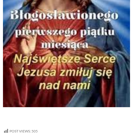
POST VIEWS:
505