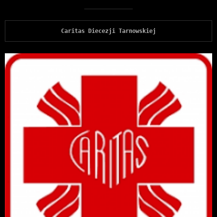
Caritas Diecezji Tarnowskiej