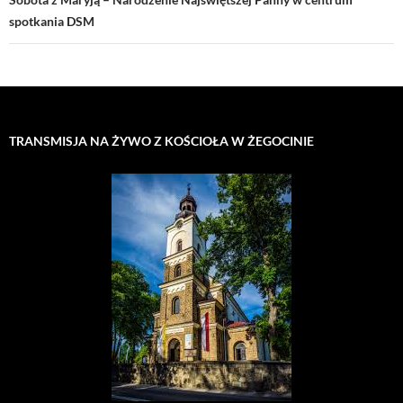
spotkania DSM
TRANSMISJA NA ŻYWO Z KOŚCIOŁA W ŻEGOCINIE