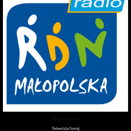
Telewizja Synaj