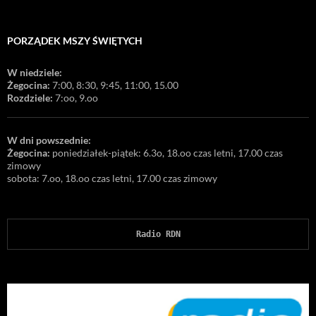
PORZĄDEK MSZY ŚWIĘTYCH
W niedziele:
Żegocina:
7:00, 8:30, 9:45, 11:00, 15.00
Rozdziele:
7:oo, 9.oo
W dni powszednie:
Żegocina:
poniedziałek-piątek: 6.3o, 18.oo czas letni, 17.00 czas
zimowy
sobota: 7.oo, 18.oo czas letni, 17.00 czas zimowy
Radio RDN