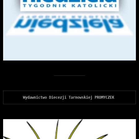
Wydawnictwo Diecezji Tarnowskiej PROMYCZEK 