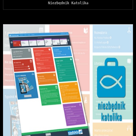
Niezbędnik Katolika