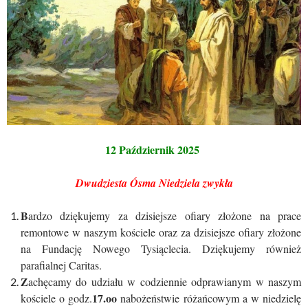
12 Październik 2025
Dwudziesta Ósma Niedziela zwykła
B
ardzo dziękujemy za dzisiejsze ofiary złożone na prace
remontowe w naszym kościele oraz za dzisiejsze ofiary złożone
na Fundację Nowego Tysiąclecia. Dziękujemy również
parafialnej Caritas.
Z
achęcamy do udziału w codziennie odprawianym w naszym
17.oo
kościele o godz.
nabożeństwie różańcowym a w niedzielę