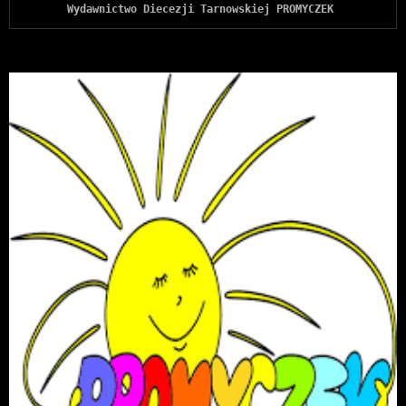
Wydawnictwo Diecezji Tarnowskiej PROMYCZEK 