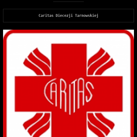
Caritas Diecezji Tarnowskiej