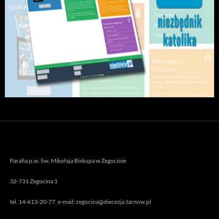
Parafia p.w. Św. Mikołaja Biskupa w Żegocinie
32-731 Żegocina 1
tel. 14-613-20-77, e-mail: zegocina@diecezja.tarnow.pl