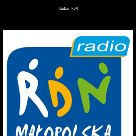
Radio RDN