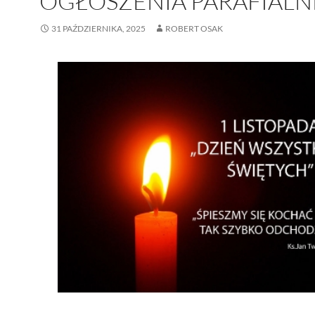
OGŁOSZENIA PARAFIALN
31 PAŹDZIERNIKA, 2025
ROBERT OSAK