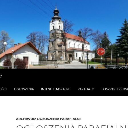
e
OŚCI
OGŁOSZENIA
INTENCJE MSZALNE
PARAFIA
DUSZPASTERSTW
ARCHIWUM OGŁOSZENIA PARAFIALNE