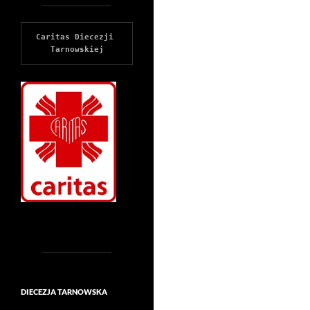
Caritas Diecezji 
Tarnowskiej
DIECEZJA TARNOWSKA