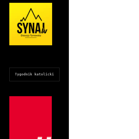
Tygodnik katolicki