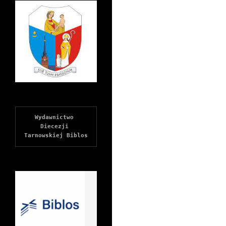
Wydawnictwo 
Diecezji 
Tarnowskiej Biblos