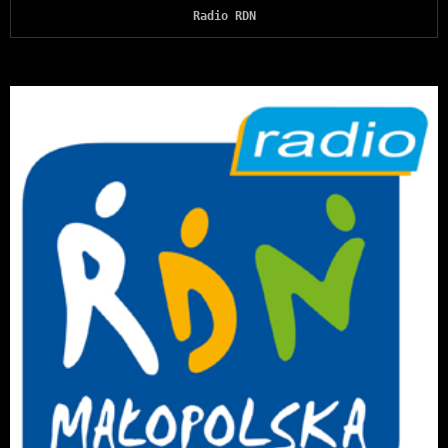
Radio RDN