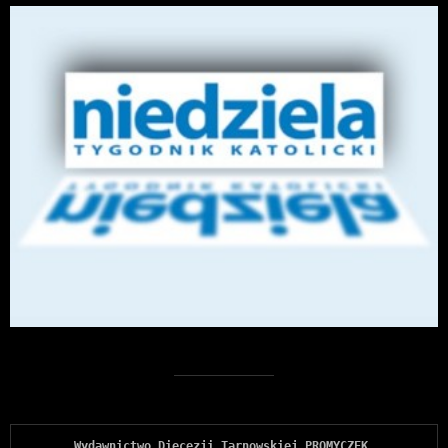
Wydawnictwo Diecezji Tarnowskiej PROMYCZEK 