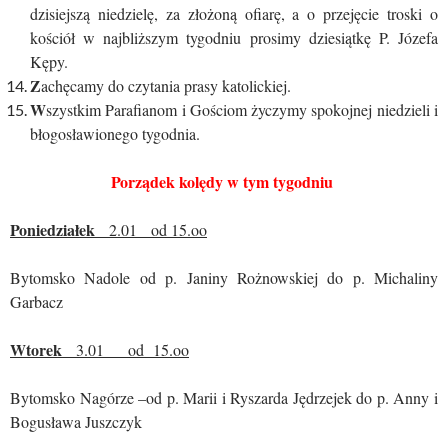
dzisiejszą niedzielę, za złożoną ofiarę, a o przejęcie troski o
kościół w najbliższym tygodniu prosimy dziesiątkę P. Józefa
Kępy.
Z
achęcamy do czytania prasy katolickiej.
W
szystkim Parafianom i Gościom życzymy spokojnej niedzieli i
błogosławionego tygodnia.
Porządek kolędy w tym tygodniu
Poniedziałek
2.01 od 15.oo
Bytomsko Nadole od p. Janiny Rożnowskiej do p. Michaliny
Garbacz
Wtorek
3.01 od 15.oo
Bytomsko Nagórze –od p. Marii i Ryszarda Jędrzejek do p. Anny i
Bogusława Juszczyk