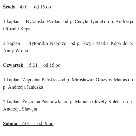
Środa
4.01 od 15.oo
1 kapłan Bytomsko Podlas –od p. Cecylii Tyndel do p. Andrzeja
i Rozalii Kępa
2 kapłan Bytomsko Nagórze –od p. Ewy i Marka Kępa do p.
Anny Wrona
Czwartek
5.01 od 15.oo
1 kapłan Żegocina Pańskie –od p. Mirosława i Grażyny Matras do
p. Andrzeja Janiczka
2 kapłan Żegocina Piechówka od p. Mariana i Józefy Kaleta do p.
Andrzeja Sławęta
Sobota
7.01 od 9.oo