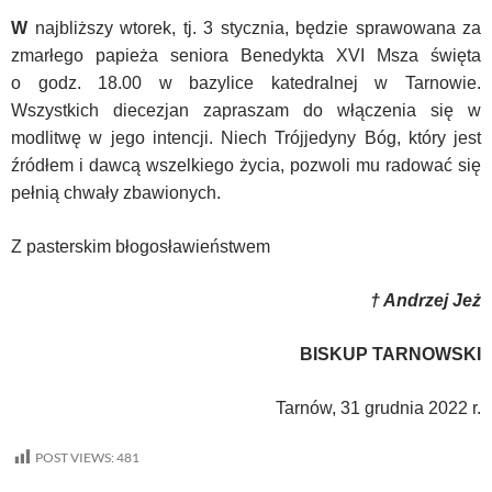
W
najbliższy wtorek, tj. 3 stycznia, będzie sprawowana za
zmarłego papieża seniora Benedykta XVI Msza święta
o godz. 18.00 w bazylice katedralnej w Tarnowie.
Wszystkich diecezjan zapraszam do włączenia się w
modlitwę w jego intencji. Niech Trójjedyny Bóg, który jest
źródłem i dawcą wszelkiego życia, pozwoli mu radować się
pełnią chwały zbawionych.
Z pasterskim błogosławieństwem
† Andrzej Jeż
BISKUP TARNOWSKI
Tarnów, 31 grudnia 2022 r.
POST VIEWS:
481