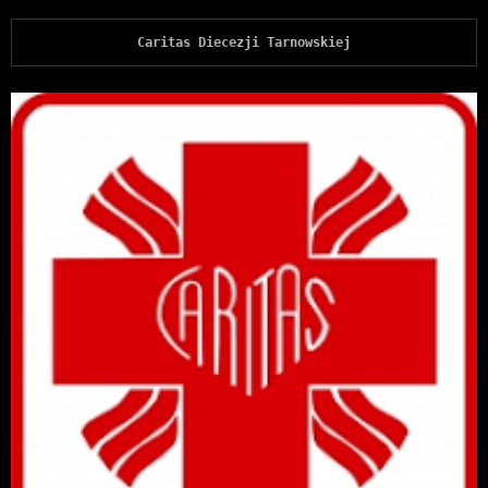
Caritas Diecezji Tarnowskiej