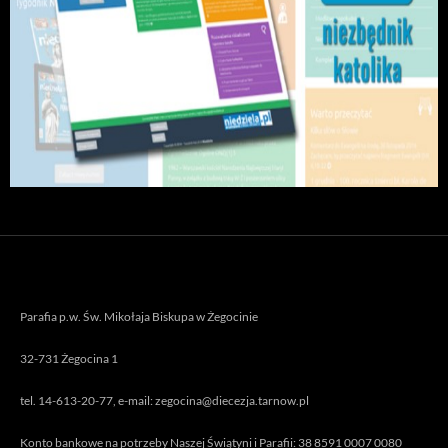
Parafia p.w. Św. Mikołaja Biskupa w Żegocinie
32-731 Żegocina 1
tel. 14-613-20-77, e-mail: zegocina@diecezja.tarnow.pl
Konto bankowe na potrzeby Naszej Świątyni i Parafii: 38 8591 0007 0080