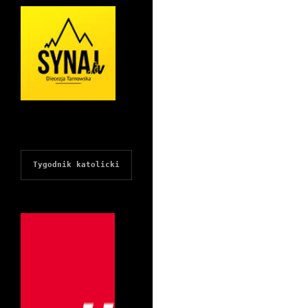
Tygodnik katolicki