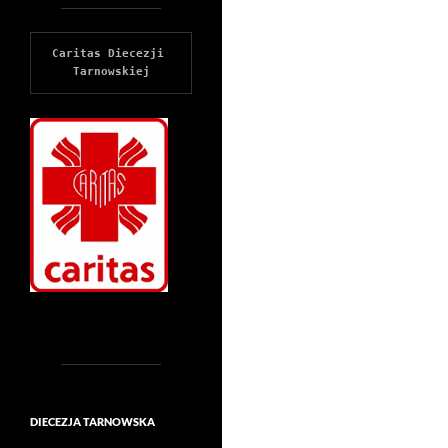
Caritas Diecezji 
Tarnowskiej
DIECEZJA TARNOWSKA