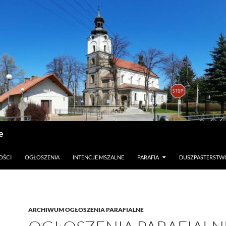
e
OŚCI
OGŁOSZENIA
INTENCJE MSZALNE
PARAFIA
DUSZPASTERSTW
ARCHIWUM OGŁOSZENIA PARAFIALNE