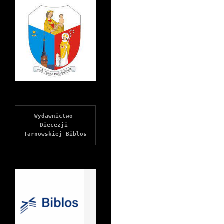
Wydawnictwo 
Diecezji 
Tarnowskiej Biblos