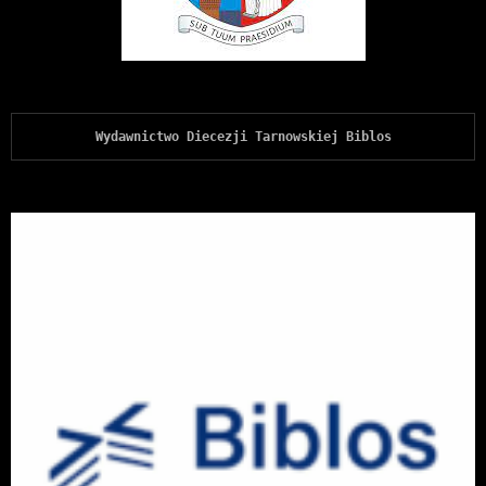
Wydawnictwo Diecezji Tarnowskiej Biblos