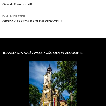
wpisu
Orszak Trzech Króli
NASTĘPNY WPIS
ORSZAK TRZECH KRÓLI W ŻEGOCINIE
TRANSMISJA NA ŻYWO Z KOŚCIOŁA W ŻEGOCINIE