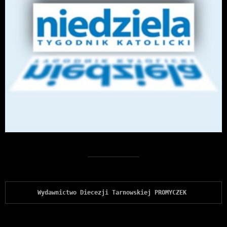
Wydawnictwo Diecezji Tarnowskiej PROMYCZEK 