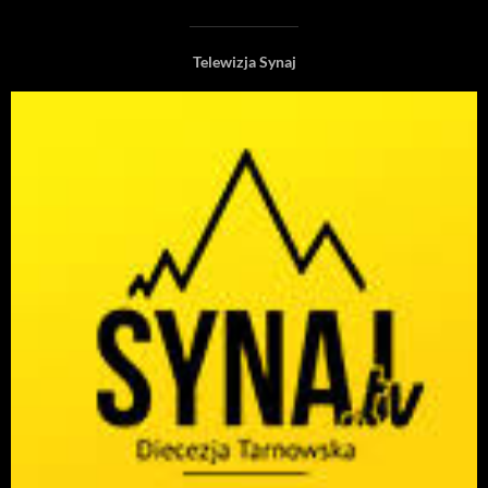
Telewizja Synaj