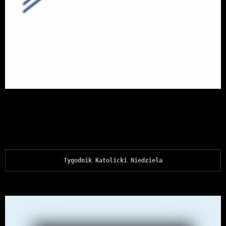
Tygodnik Katolicki Niedziela