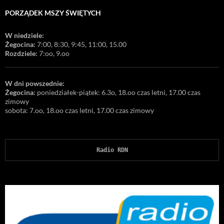
PORZĄDEK MSZY ŚWIĘTYCH
W niedziele:
Żegocina:
7:00, 8:30, 9:45, 11:00, 15.00
Rozdziele:
7:oo, 9.oo
W dni powszednie:
Żegocina:
poniedziałek-piątek: 6.3o, 18.oo czas letni, 17.00 czas
zimowy
sobota: 7.oo, 18.oo czas letni, 17.00 czas zimowy
Radio RDN