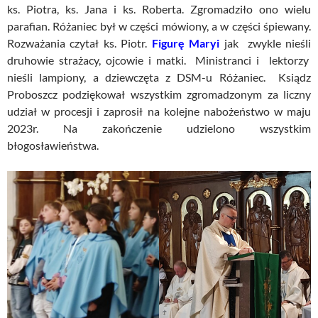
ks. Piotra, ks. Jana i ks. Roberta. Zgromadziło ono wielu
parafian. Różaniec był w części mówiony, a w części śpiewany.
Rozważania czytał ks. Piotr.
Figurę Maryi
jak zwykle nieśli
druhowie strażacy, ojcowie i matki. Ministranci i lektorzy
nieśli lampiony, a dziewczęta z DSM-u Różaniec. Ksiądz
Proboszcz podziękował wszystkim zgromadzonym za liczny
udział w procesji i zaprosił na kolejne nabożeństwo w maju
2023r. Na zakończenie udzielono wszystkim
błogosławieństwa.