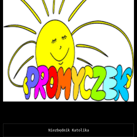
Niezbędnik Katolika