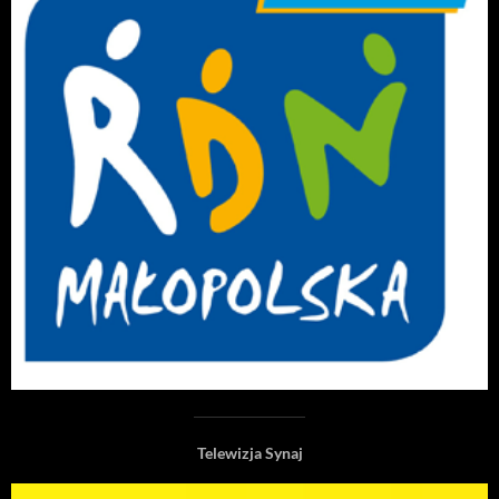
Telewizja Synaj