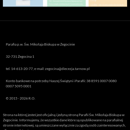
Parafia p.w. Św. Mikołaja Biskupa w Żegocinie
32-731 Żegocina 1
tel. 14-613-20-77, e-mail: zegocina@diecezja.tarnow.pl
Konto bankowe na potrzeby Naszej Świątyni i Parafii: 38 8591 0007 0080
0007 5095 0001
© 2015 - 2026 R.O.
Strona na której jesteś jest oficjalną i jedyną stroną Parafii Św. Mikołaja Biskupa w
Żegocinie. Informujemy, że wszystkie dane które są opublikowane na parafialnej
stronie internetowej, są umieszczane wyłącznie za zgodą osób zainteresowanych,