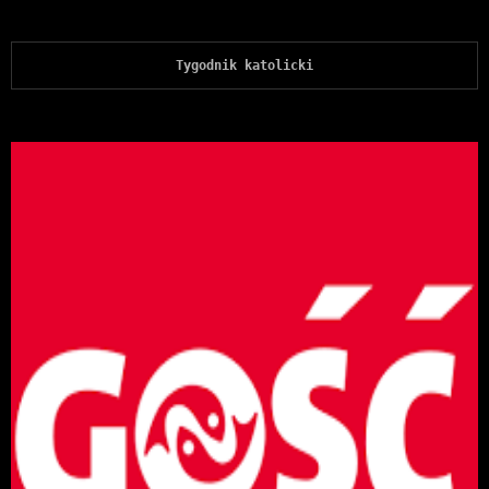
Tygodnik katolicki