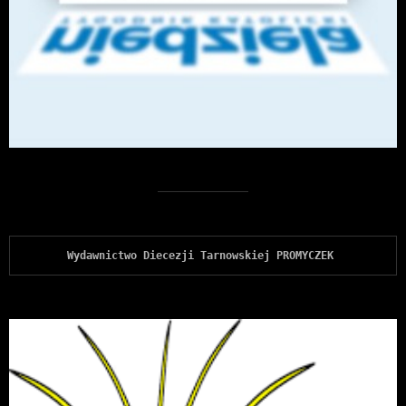
Wydawnictwo Diecezji Tarnowskiej PROMYCZEK 