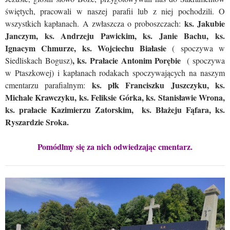
świętych, pracowali w naszej parafii lub z niej pochodzili. O
ks. Jakubie
wszystkich kapłanach. A zwłaszcza o proboszczach:
Janczym, ks. Andrzeju Pawickim, ks. Janie Bachu, ks.
Ignacym Chmurze, ks. Wojciechu Białasie
( spoczywa w
, ks. Prałacie Antonim Porębie
Siedliskach Bogusz)
( spoczywa
w Ptaszkowej) i kapłanach rodakach spoczywających na naszym
ks. płk Franciszku Juszczyku, ks.
cmentarzu parafialnym:
Michale Krawczyku, ks. Feliksie Górka, ks. Stanisławie Wrona,
ks. prałacie Kazimierzu Zatorskim, ks. Błażeju Fąfara, ks.
Ryszardzie Sroka.
Pomódlmy się za nich odwiedzając cmentarz.