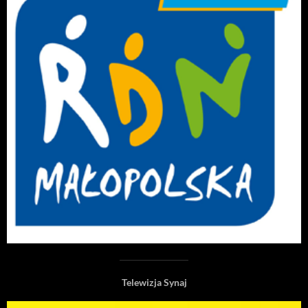
Telewizja Synaj