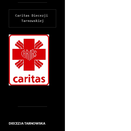
Caritas Diecezji 
Tarnowskiej
DIECEZJA TARNOWSKA