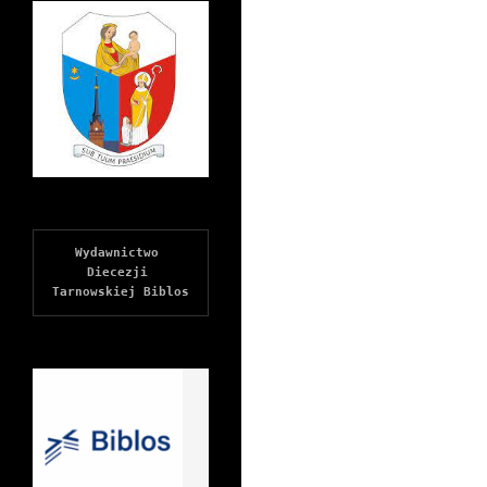
Wydawnictwo 
Diecezji 
Tarnowskiej Biblos