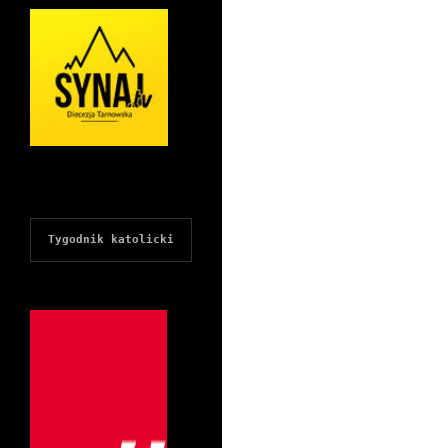
Tygodnik katolicki