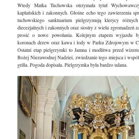
Wtedy Matka Tuchowska otrzymała tytuł Wychowawcz
kapłańskich i zakonnych. Głośne echo tego zawierzenia spr
tuchowskiego sanktuarium pielgrzymują klerycy różnyc
diecezjalnych i zakonnych oraz siostry z wielu zgromadzeń 
prosić o nowe powołania. Kolejnym etapem wyjazdu b
koronach drzew oraz kawa i lody w Parku Zdrojowym w C
Ostatni etap pielgrzymki to Jamna i modlitwa przed wizer
Bożej Niezawodnej Nadziei, zwiedzanie tego miejsca i wspól
grilla. Pogoda dopisała. Pielgrzymka była bardzo udana.