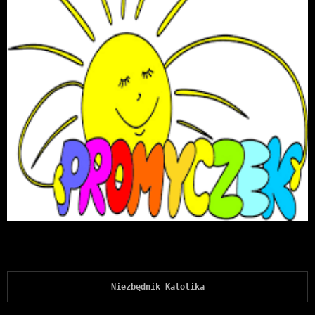
Niezbędnik Katolika