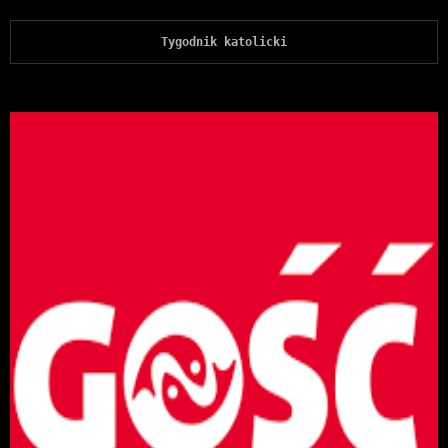
Tygodnik katolicki