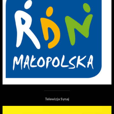
Telewizja Synaj