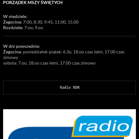
PORZĄDEK MSZY ŚWIĘTYCH
W niedziele:
Żegocina:
7:00, 8:30, 9:45, 11:00, 15.00
Rozdziele:
7:oo, 9.oo
W dni powszednie:
Żegocina:
poniedziałek-piątek: 6.3o, 18.oo czas letni, 17.00 czas
zimowy
sobota: 7.oo, 18.oo czas letni, 17.00 czas zimowy
Radio RDN