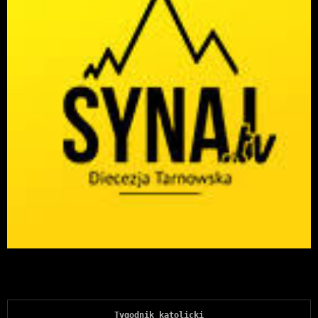
Tygodnik katolicki