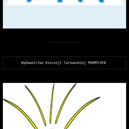
Wydawnictwo Diecezji Tarnowskiej PROMYCZEK 