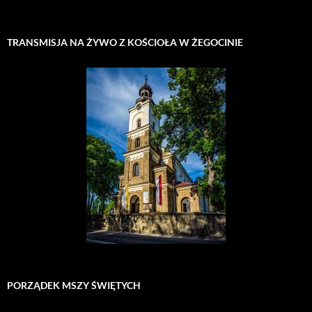
TRANSMISJA NA ŻYWO Z KOŚCIOŁA W ŻEGOCINIE
PORZĄDEK MSZY ŚWIĘTYCH