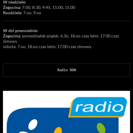
W niedziele:
Żegocina:
7:00, 8:30, 9:45, 11:00, 15.00
Rozdziele:
7:oo, 9.oo
W dni powszednie:
Żegocina:
poniedziałek-piątek: 6.3o, 18.oo czas letni, 17.00 czas
zimowy
sobota: 7.oo, 18.oo czas letni, 17.00 czas zimowy
Radio RDN