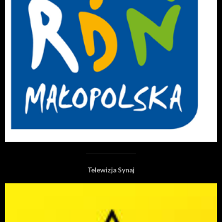
Telewizja Synaj