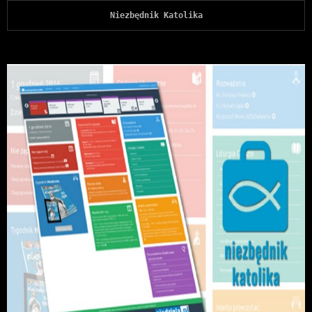
Niezbędnik Katolika