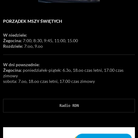
PORZĄDEK MSZY ŚWIĘTYCH
W niedziele:
Żegocina:
7:00, 8:30, 9:45, 11:00, 15.00
Rozdziele:
7:oo, 9.oo
W dni powszednie:
Żegocina:
poniedziałek-piątek: 6.3o, 18.oo czas letni, 17.00 czas
zimowy
sobota: 7.oo, 18.oo czas letni, 17.00 czas zimowy
Radio RDN