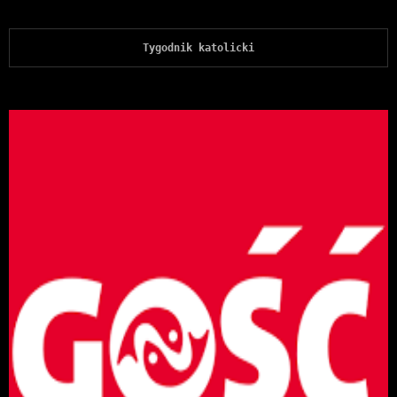
Tygodnik katolicki