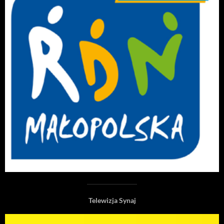
Telewizja Synaj