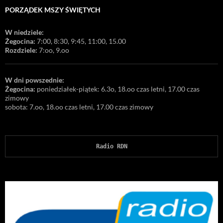
PORZĄDEK MSZY ŚWIĘTYCH
W niedziele:
Żegocina:
7:00, 8:30, 9:45, 11:00, 15.00
Rozdziele:
7:oo, 9.oo
W dni powszednie:
Żegocina:
poniedziałek-piątek: 6.3o, 18.oo czas letni, 17.00 czas
zimowy
sobota: 7.oo, 18.oo czas letni, 17.00 czas zimowy
Radio RDN