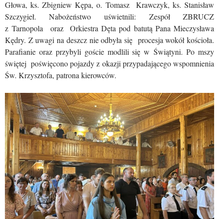
Głowa, ks. Zbigniew Kępa, o. Tomasz Krawczyk, ks. Stanisław
Szczygieł. Nabożeństwo uświetnili: Zespół ZBRUCZ
z Tarnopola
oraz Orkiestra Dęta pod batutą Pana Mieczysława
Kędry. Z uwagi na deszcz nie odbyła się procesja wokół kościoła.
Parafianie oraz przybyli goście modlili się w Świątyni. Po mszy
świętej poświęcono pojazdy z okazji przypadającego wspomnienia
Św. Krzysztofa, patrona kierowców.