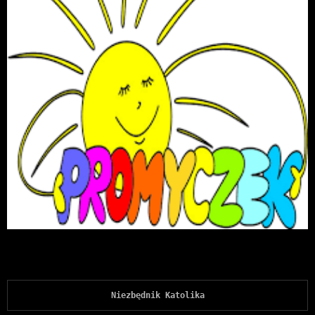
Niezbędnik Katolika