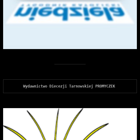
Wydawnictwo Diecezji Tarnowskiej PROMYCZEK 