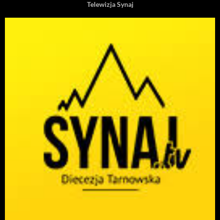
Telewizja Synaj