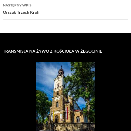
NASTĘPNY WPIS
Orszak Trzech Króli
TRANSMISJA NA ŻYWO Z KOŚCIOŁA W ŻEGOCINIE