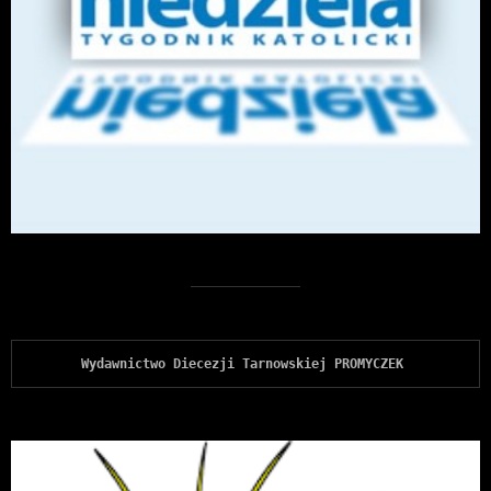
Wydawnictwo Diecezji Tarnowskiej PROMYCZEK 