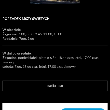
PORZĄDEK MSZY ŚWIĘTYCH
W niedziele:
Żegocina:
7:00, 8:30, 9:45, 11:00, 15.00
Rozdziele:
7:oo, 9.oo
W dni powszednie:
Żegocina:
poniedziałek-piątek: 6.3o, 18.oo czas letni, 17.00 czas
zimowy
sobota: 7.oo, 18.oo czas letni, 17.00 czas zimowy
Radio RDN