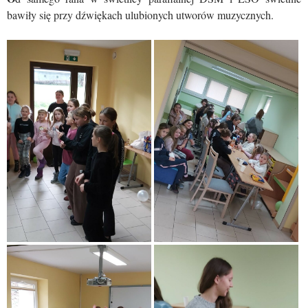
bawiły się przy dźwiękach ulubionych utworów muzycznych.