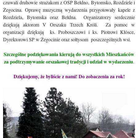
czuwali druhowie strażakom z OSP Bełdno, Bytomsko, Rozdziele i
Żegocina. Oprawę muzyczną wydarzenia przygotowały kapele z
Rozdziela, Bytomska oraz Bełdna. Organizatorzy serdecznie
dziękują aktorom V Orszaku Trzech Króli. Za pomoc w
organizacji dziękują ks. Proboszczowi i ks. Piotrowi Kłósce,
Dyrektorowi SP w Żegocinie oraz sołtysom poszczególnych wsi.
Szczególne podziękowania kierują do wszystkich Mieszkańców
za podtrzymywanie orszakowej tradycji i udział w wydarzeniu
.
Dziękujemy, że byliście z nami! Do zobaczenia za rok!