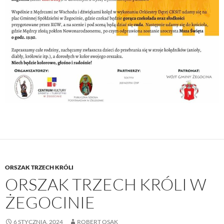
ORSZAK TRZECH KRÓLI
ORSZAK TRZECH KRÓLI W
ŻEGOCINIE
6 STYCZNIA, 2024
ROBERT OSAK