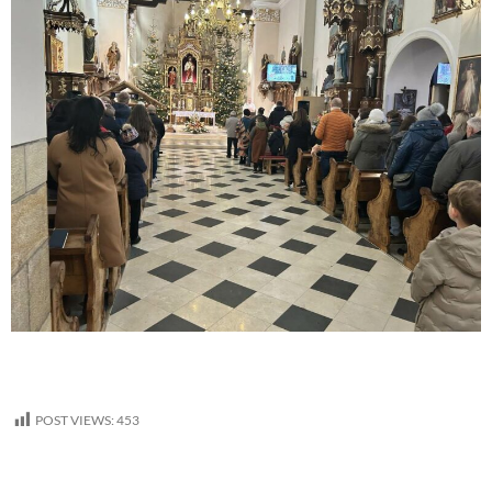
POST VIEWS:
453