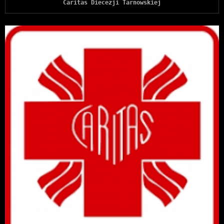
Caritas Diecezji Tarnowskiej