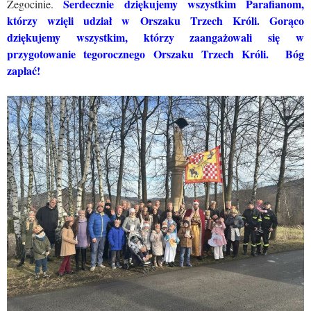
Serdecznie dziękujemy wszystkim Parafianom,
Żegocinie.
którzy wzięli udział w Orszaku Trzech Króli. Gorąco
dziękujemy wszystkim, którzy zaangażowali się w
przygotowanie tegorocznego Orszaku Trzech Króli. Bóg
zapłać!