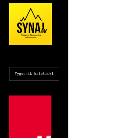
Tygodnik katolicki