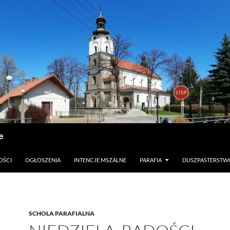
e
OŚCI
OGŁOSZENIA
INTENCJE MSZALNE
PARAFIA
DUSZPASTERSTW
SCHOLA PARAFIALNA