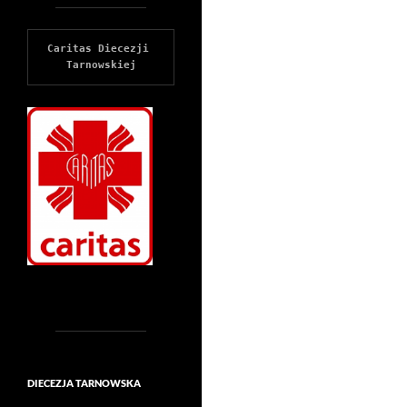
Caritas Diecezji 
Tarnowskiej
DIECEZJA TARNOWSKA