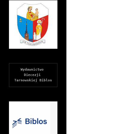
Wydawnictwo 
Diecezji 
Tarnowskiej Biblos