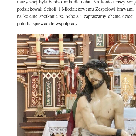
muzycznej była bardzo miła dla ucha. Na koniec mszy święt
podziękowali Scholi i Młodzieżowemu Zespołowi brawami.
na kolejne spotkanie ze Scholą i zapraszamy chętne dzieci, 
potrafią śpiewać do współpracy !