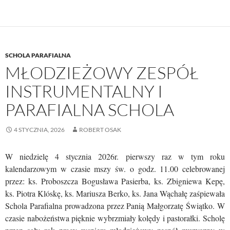
SCHOLA PARAFIALNA
MŁODZIEŻOWY ZESPÓŁ
INSTRUMENTALNY I
PARAFIALNA SCHOLA
4 STYCZNIA, 2026
ROBERT OSAK
W niedzielę 4 stycznia 2026r. pierwszy raz w tym roku
kalendarzowym w czasie mszy św. o godz. 11.00 celebrowanej
przez: ks. Proboszcza Bogusława Pasierba, ks. Zbigniewa Kepę,
ks. Piotra Klóskę, ks. Mariusza Berko, ks. Jana Wąchałę zaśpiewała
Schola Parafialna prowadzona przez Panią Małgorzatę Świątko. W
czasie nabożeństwa pięknie wybrzmiały kolędy i pastorałki. Scholę