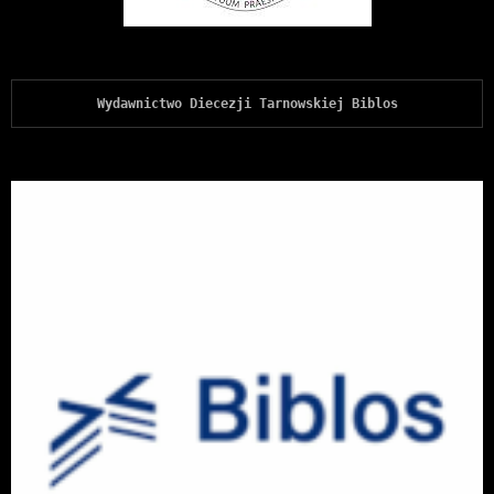
Wydawnictwo Diecezji Tarnowskiej Biblos