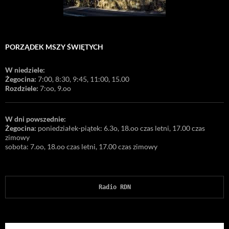
PORZĄDEK MSZY ŚWIĘTYCH
W niedziele:
Żegocina:
7:00, 8:30, 9:45, 11:00, 15.00
Rozdziele:
7:oo, 9.oo
W dni powszednie:
Żegocina:
poniedziałek-piątek: 6.3o, 18.oo czas letni, 17.00 czas
zimowy
sobota: 7.oo, 18.oo czas letni, 17.00 czas zimowy
Radio RDN