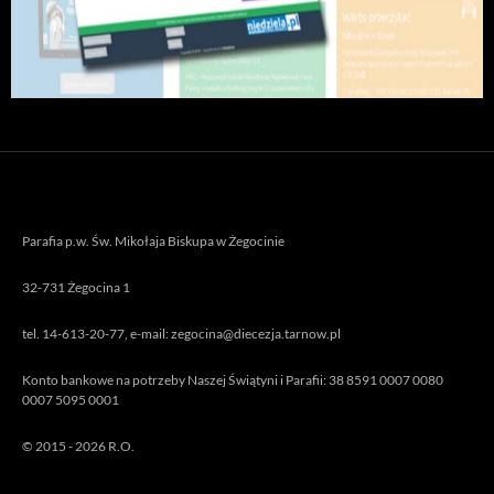
Parafia p.w. Św. Mikołaja Biskupa w Żegocinie
32-731 Żegocina 1
tel. 14-613-20-77, e-mail: zegocina@diecezja.tarnow.pl
Konto bankowe na potrzeby Naszej Świątyni i Parafii: 38 8591 0007 0080
0007 5095 0001
© 2015 - 2026 R.O.