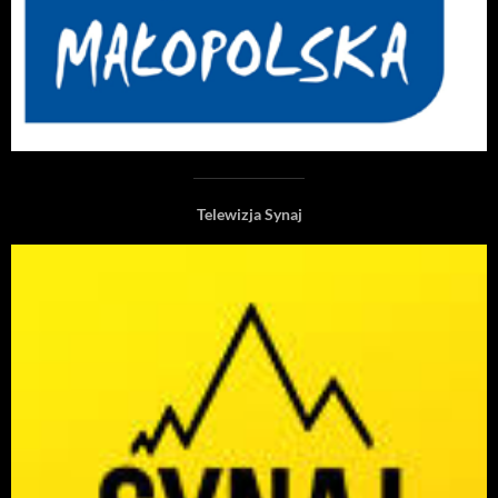
Telewizja Synaj