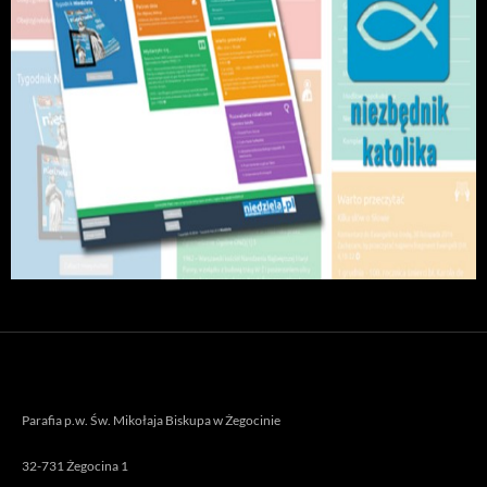
Parafia p.w. Św. Mikołaja Biskupa w Żegocinie
32-731 Żegocina 1