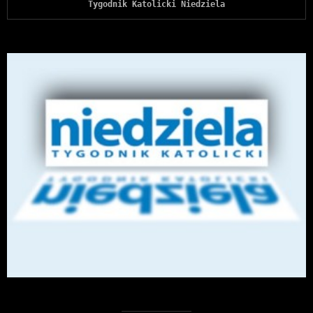
Tygodnik Katolicki Niedziela