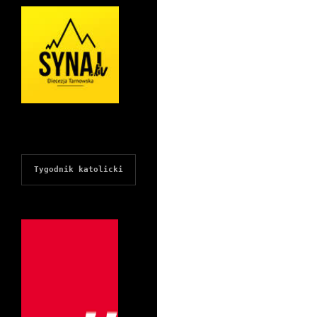
Tygodnik katolicki