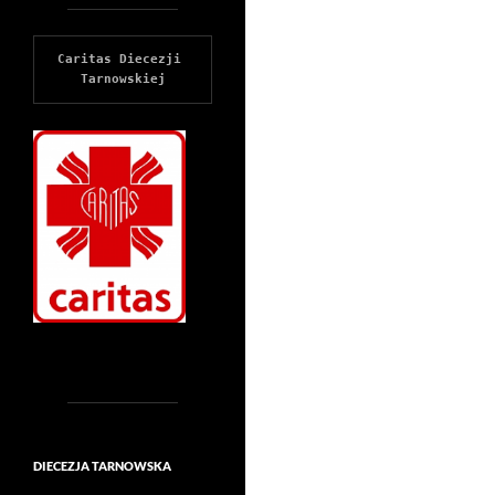
Caritas Diecezji 
Tarnowskiej
DIECEZJA TARNOWSKA