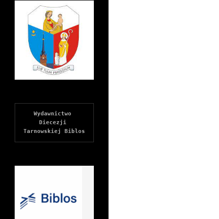
Wydawnictwo 
Diecezji 
Tarnowskiej Biblos