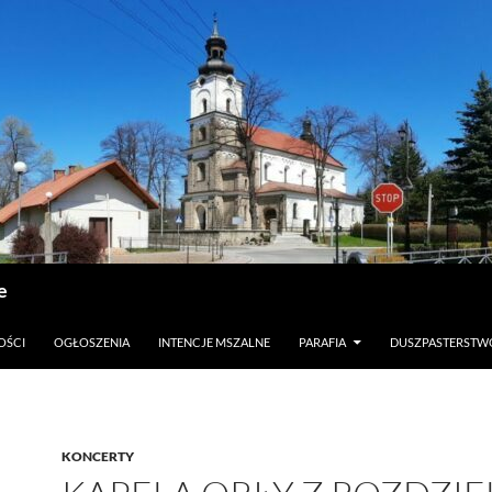
e
OŚCI
OGŁOSZENIA
INTENCJE MSZALNE
PARAFIA
DUSZPASTERSTW
KONCERTY